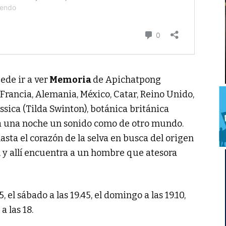
ede ir a ver
Memoria
de Apichatpong
Francia, Alemania, México, Catar, Reino Unido,
essica (Tilda Swinton), botánica británica
ta una noche un sonido como de otro mundo.
sta el corazón de la selva en busca del origen
r, y allí encuentra a un hombre que atesora
, el sábado a las 19.45, el domingo a las 19.10,
a las 18.