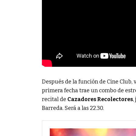
Después de la función de Cine Club, v
primera fecha trae un combo de estr
recital de
Cazadores Recolectores
,
Barreda. Será a las 22.30.