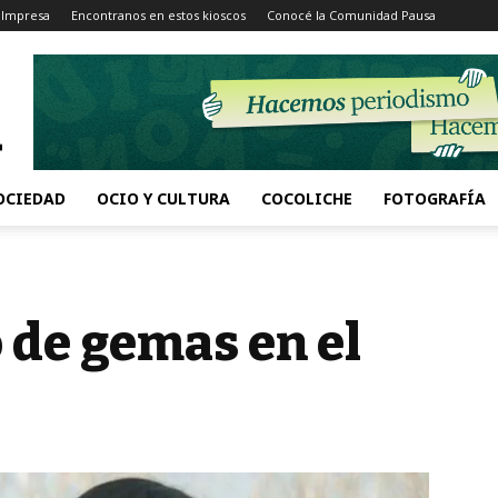
 Impresa
Encontranos en estos kioscos
Conocé la Comunidad Pausa
OCIEDAD
OCIO Y CULTURA
COCOLICHE
FOTOGRAFÍA
 de gemas en el