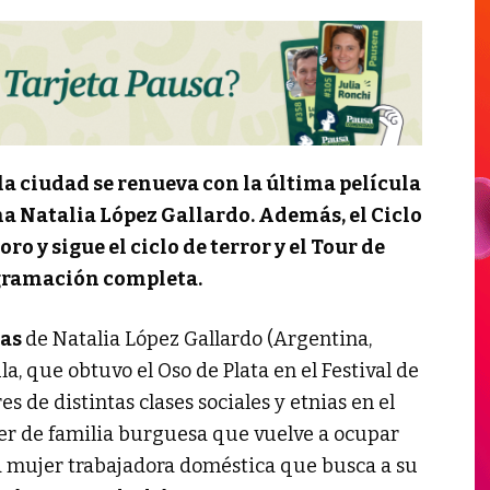
 la ciudad se renueva con la última película
a Natalia López Gallardo. Además, el Ciclo
ro y sigue el ciclo de terror y el Tour de
rogramación completa.
mas
de Natalia López Gallardo (Argentina,
la, que obtuvo el Oso de Plata en el Festival de
es de distintas clases sociales y etnias en el
r de familia burguesa que vuelve a ocupar
a mujer trabajadora doméstica que busca a su