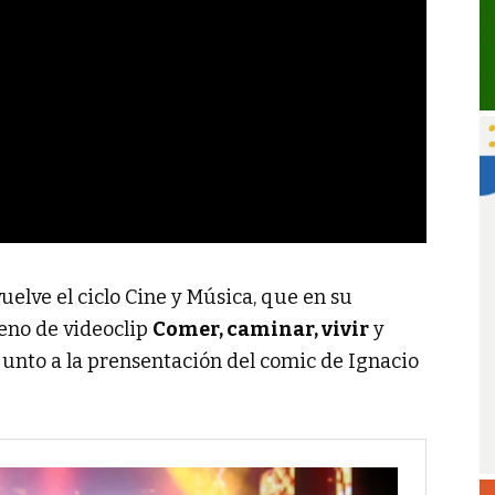
uelve el ciclo Cine y Música, que en su
eno de videoclip
Comer, caminar, vivir
y
 junto a la prensentación del comic de Ignacio