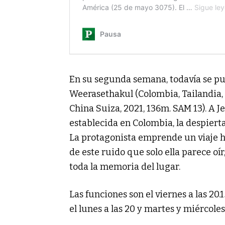
En su segunda semana, todavía se pu
Weerasethakul (Colombia, Tailandia, 
China Suiza, 2021, 136m. SAM 13). A J
establecida en Colombia, la despier
La protagonista emprende un viaje ha
de este ruido que solo ella parece oí
toda la memoria del lugar.
Las funciones son el viernes a las 20.15
el lunes a las 20 y martes y miércoles 