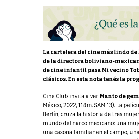
La cartelera del cine más lindo de
de la directora boliviano-mexican
de cine infantil pasa Mi vecino Toto
clásicos. En esta nota tenés la p
Cine Club invita a ver
Manto de ge
México, 2022, 118m. SAM 13). La pelícu
Berlín, cruza la historia de tres mujer
mundo del narco mexicano: una muje
una casona familiar en el campo, un