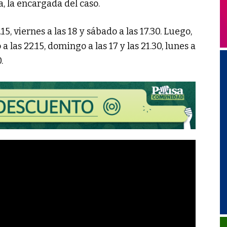
, la encargada del caso.
15, viernes a las 18 y sábado a las 17.30. Luego,
las 22.15, domingo a las 17 y las 21.30, lunes a
.