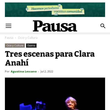
Pausa
Ocio y Cultura
Ocio y Cultura
Escena
Tres escenas para Clara
Anahí
Por
Agustina Lescano
-
Jul 2, 2022