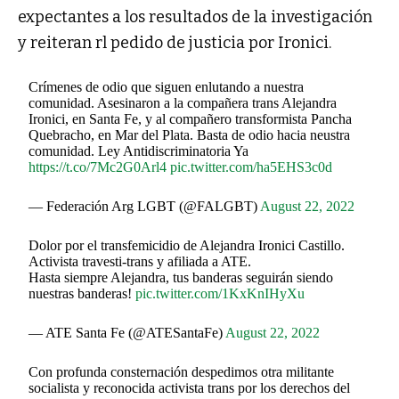
expectantes a los resultados de la investigación
y reiteran rl pedido de justicia por Ironici.
Crímenes de odio que siguen enlutando a nuestra
comunidad. Asesinaron a la compañera trans Alejandra
Ironici, en Santa Fe, y al compañero transformista Pancha
Quebracho, en Mar del Plata. Basta de odio hacia neustra
comunidad. Ley Antidiscriminatoria Ya
https://t.co/7Mc2G0Arl4
pic.twitter.com/ha5EHS3c0d
— Federación Arg LGBT (@FALGBT)
August 22, 2022
Dolor por el transfemicidio de Alejandra Ironici Castillo.
Activista travesti-trans y afiliada a ATE.
Hasta siempre Alejandra, tus banderas seguirán siendo
nuestras banderas!
pic.twitter.com/1KxKnIHyXu
— ATE Santa Fe (@ATESantaFe)
August 22, 2022
Con profunda consternación despedimos otra militante
socialista y reconocida activista trans por los derechos del