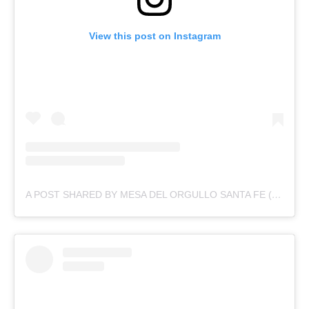
View this post on Instagram
A POST SHARED BY MESA DEL ORGULLO SANTA FE (@MARCHADELORGULLOSF)