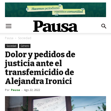
Pausa
Sociedad
Sociedad
Género
Dolor y pedidos de
justicia ante el
transfemicidio de
Alejandra Ironici
Por
Pausa
-
Ago 22, 2022