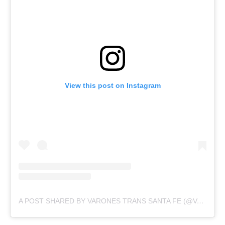
View this post on Instagram
A POST SHARED BY VARONES TRANS SANTA FE (@VARONESTRANS)