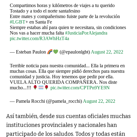
Compartimos horas y kilómetros de viajes a tu querido
Tostado y a todo el norte santafesino
Entre mates y compañerismo fuiste parte de la revolución
#LGBT
+ en Santa Fe
Siempre estabas ahí para quien te necesitara, sin condiciones
Nos vas a hacer mucha falta
#JusticiaPorAlejandra
pic.twitter.com/R3AWhHzT4a
— Esteban Paulon
(@epaulonlgbt)
August 22, 2022
Terrible noticia para nuestra comunidad... Ella la primera en
muchas cosas. Ella que siempre pidió derechos para nuestra
comunidad y justicia. Hoy tenemos que pedir por ella.
VUELA ALTO QUERIDA COMPAÑERA. Nos diste
mucho...!!!
pic.twitter.com/CPTPn9YE9N
— Pamela Rocchi (@pamela_rocchi)
August 22, 2022
Así también, desde sus cuentas oficiales muchas
instituciones provinciales y nacionales han
participado de los saludos. Todos y todas están