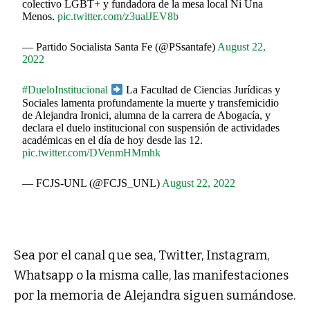
colectivo LGBT+ y fundadora de la mesa local Ni Una
Menos.
pic.twitter.com/z3ualJEV8b
— Partido Socialista Santa Fe (@PSsantafe)
August 22,
2022
#DueloInstitucional
La Facultad de Ciencias Jurídicas y
Sociales lamenta profundamente la muerte y transfemicidio
de Alejandra Ironici, alumna de la carrera de Abogacía, y
declara el duelo institucional con suspensión de actividades
académicas en el día de hoy desde las 12.
pic.twitter.com/DVenmHMmhk
— FCJS-UNL (@FCJS_UNL)
August 22, 2022
Sea por el canal que sea, Twitter, Instagram,
Whatsapp o la misma calle, las manifestaciones
por la memoria de Alejandra siguen sumándose.