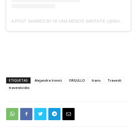
A POST SHARED BY NI UNA MENOS SANTA FE (@NIUNAMENOS.SF)
ETIQUETAS
Alejandra Ironici
ORGULLO
trans
Travesti
travesticidio