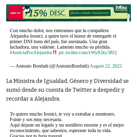
Con mucho dolor, nos enteramos que la compañera
Alejandra Ironici, a quien tuve el honor de entregarle el
primer DNI trans del país, fue asesinada. Una gran
luchadora, una valiente. Lamento mucho su pérdida.
#JusticiaPorAlejandra
pic.twitter.com/xWy82ky3RQ
— Antonio Bonfatti (@AntonioBonfatti)
August 22, 2022
La Ministra de Igualdad, Género y Diversidad se
sumó desde su cuenta de Twitter a despedir y
recordar a Alejandra.
Te quiero mucho Ironici, te voy a extrañar a montones.
Fuiste y sos muy necesaria.
Aquí dejaste un legado y un semillero enorme y es el mejor
reconocimiento, que sabemos, esperaste toda tu vida.
Gracias por tu furia travesti.