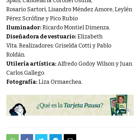
Spais, Candelaria Coronel Osuna,
Rosario Sartori, Lisandro Méndez Amore, Leylén
Pérez Scrófine y Pico Rubio
Iluminador:
Ricardo Montiel Dimenza.
Diseñadora de vestuario:
Elizabeth
Vita. Realizadores: Griselda Cotti y Pablo
Roldán.
Utilería artística:
Alfredo Godoy Wilson y Juan
Carlos Gallego.
Fotografía:
Liza Ormaechea.