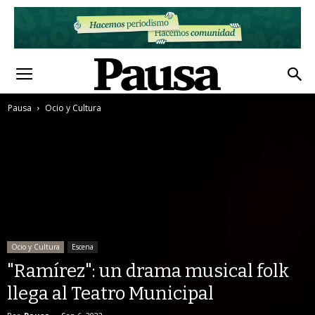
Pausa
Ocio y Cultura
Ocio y Cultura
Escena
"Ramírez": un drama musical folk
llega al Teatro Municipal