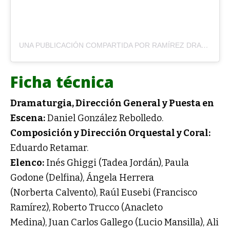
UNA PUBLICACIÓN COMPARTIDA POR RAMÍREZ DRAMA MUSICAL FOLK (@RAMIREZ.DRAMA.MUSICAL.FOLK)
Ficha técnica
Dramaturgia, Dirección General y Puesta en
Escena:
Daniel González Rebolledo.
Composición y Dirección Orquestal y Coral:
Eduardo Retamar.
Elenco:
Inés Ghiggi (Tadea Jordán), Paula
Godone (Delfina), Ángela Herrera
(Norberta Calvento), Raúl Eusebi (Francisco
Ramírez), Roberto Trucco (Anacleto
Medina), Juan Carlos Gallego (Lucio Mansilla), Ali