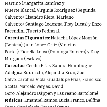
Martino (Margarita Ramírez y
Muerte Blanca), Virginia Rodríguez (Segunda
Calvento), Lisandro Riera (Mariano
Calvento), Santiago Ledesma (Fray Lucas) y Enzo
Facendini (Tuerto Pedraza).
Coreutas Figurantes:
Natacha López Monzón
(Benicia), Juan López Ortíz (Vinicius
Portes), Fiorella Leiva (Dominga Romero) y Eloy
Murgado (esclavo).
Coreutas:
Cecilia Frías, Sandra Heimbügner,
Adalgisa Squilachi, Alejandra Brun, Zoe
Calvo, Carolina Viola, Guadalupe Frías, Francisco
Scotta, Marcelo Vargas, David
Goro, Alejandro Däppen y Laureano Bartolomé.
Músicos:
Emanuel Ramos, Lucía Franco, Delfina