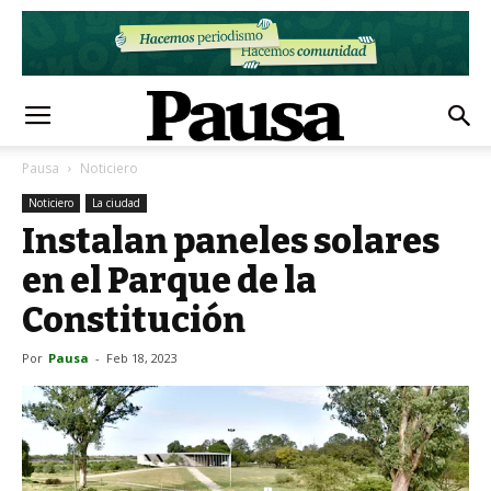
Pausa
Noticiero
Noticiero
La ciudad
Instalan paneles solares
en el Parque de la
Constitución
Por
Pausa
-
Feb 18, 2023