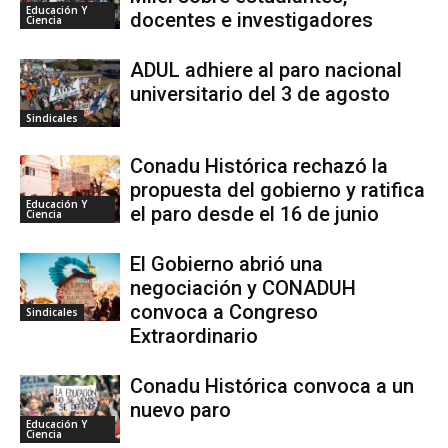
Educación Y
docentes e investigadores
Ciencia
ADUL adhiere al paro nacional
universitario del 3 de agosto
Sindicales
Conadu Histórica rechazó la
propuesta del gobierno y ratifica
Educación Y
el paro desde el 16 de junio
Ciencia
El Gobierno abrió una
negociación y CONADUH
convoca a Congreso
Sindicales
Extraordinario
Conadu Histórica convoca a un
nuevo paro
Educación Y
Ciencia