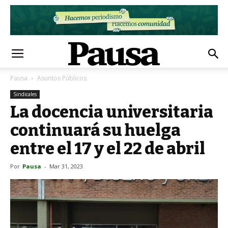
Pausa
Asuntos Públicos
Sindicales
La docencia universitaria
continuará su huelga
entre el 17 y el 22 de abril
Por
Pausa
-
Mar 31, 2023