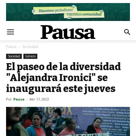
Pausa
Sociedad
Sociedad
Género
El paseo de la diversidad
"Alejandra Ironici" se
inaugurará este jueves
Por
Pausa
-
Abr 17, 2023