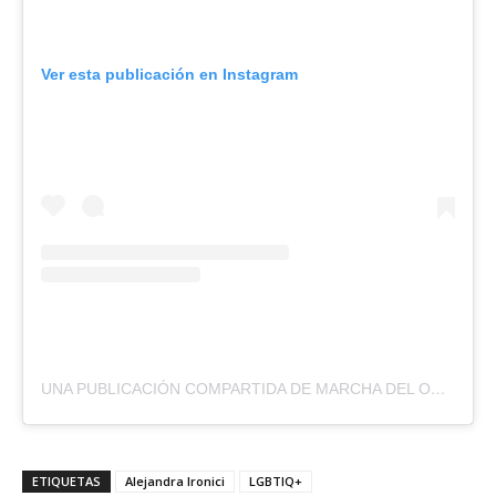
Ver esta publicación en Instagram
UNA PUBLICACIÓN COMPARTIDA DE MARCHA DEL ORGULLO SANTA FE (@MARCHADELORGULLOSF.OFICIAL)
ETIQUETAS
Alejandra Ironici
LGBTIQ+