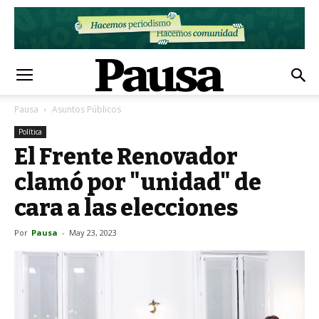
Pausa
Asuntos Públicos
Política
El Frente Renovador
clamó por "unidad" de
cara a las elecciones
Por
Pausa
-
May 23, 2023