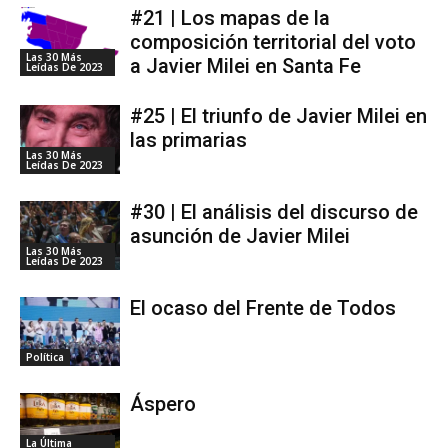
#21 | Los mapas de la
composición territorial del voto
Las 30 Más
a Javier Milei en Santa Fe
Leídas De 2023
#25 | El triunfo de Javier Milei en
las primarias
Las 30 Más
Leídas De 2023
#30 | El análisis del discurso de
asunción de Javier Milei
Las 30 Más
Leídas De 2023
El ocaso del Frente de Todos
Política
Áspero
La Última