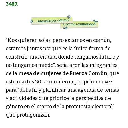
3489.
"Nos quieren solas, pero estamos en común,
estamos juntas porque es la única forma de
construir una ciudad donde tengamos futuro y
no tengamos miedo", señalaron las integrantes
de la
mesa de mujeres de Fuerza Común
, que
este martes 30 se reunieron por primera vez
para "debatir y planificar una agenda de temas
y actividades que priorice la perspectiva de
género en el marco de la propuesta electoral"
que protagonizan.