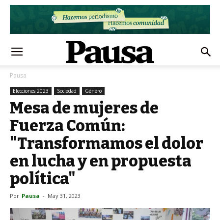
Pausa
Elecciones 2023
Sociedad
Género
Mesa de mujeres de
Fuerza Común:
"Transformamos el dolor
en lucha y en propuesta
política"
Por
Pausa
-
May 31, 2023