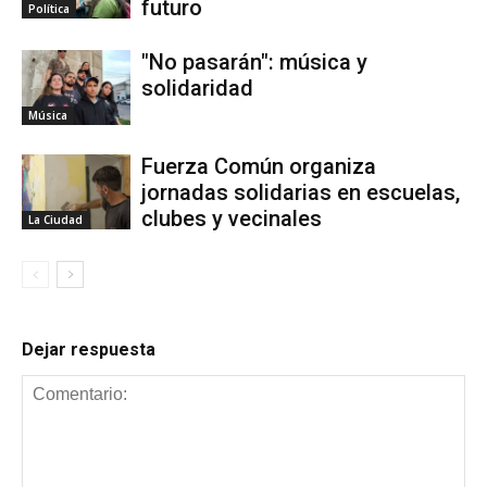
futuro
Política
"No pasarán": música y
solidaridad
Música
Fuerza Común organiza
jornadas solidarias en escuelas,
clubes y vecinales
La Ciudad
Dejar respuesta