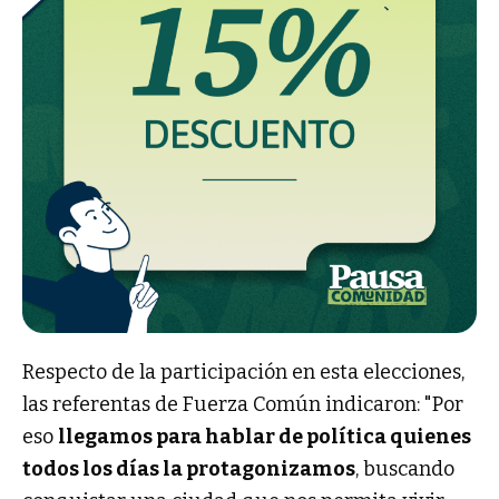
Respecto de la participación en esta elecciones,
las referentas de Fuerza Común indicaron: "Por
eso
llegamos para hablar de política quienes
todos los días la protagonizamos
, buscando