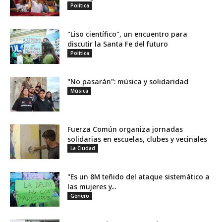
Política
"Liso científico", un encuentro para
discutir la Santa Fe del futuro
Política
"No pasarán": música y solidaridad
Música
Fuerza Común organiza jornadas
solidarias en escuelas, clubes y vecinales
La Ciudad
"Es un 8M teñido del ataque sistemático a
las mujeres y...
Género