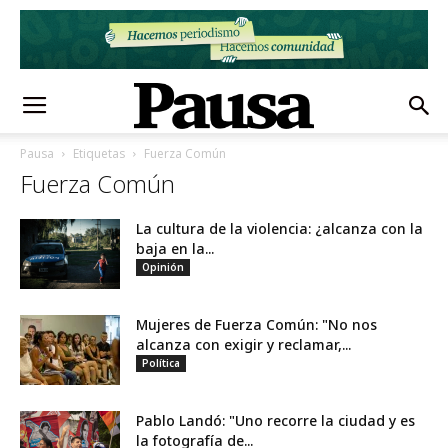
Pausa
Etiquetas
Fuerza Común
Fuerza Común
La cultura de la violencia: ¿alcanza con la
baja en la...
Opinión
Mujeres de Fuerza Común: "No nos
alcanza con exigir y reclamar,...
Política
Pablo Landó: "Uno recorre la ciudad y es
la fotografía de...