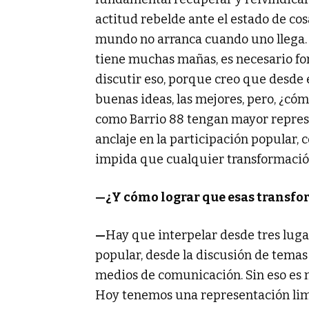
actitud rebelde ante el estado de co
mundo no arranca cuando uno llega. 
tiene muchas mañas, es necesario fo
discutir eso, porque creo que desde
buenas ideas, las mejores, pero, ¿c
como Barrio 88 tengan mayor represe
anclaje en la participación popular,
impida que cualquier transformació
—
¿Y cómo lograr que esas transfo
—
Hay que interpelar desde tres lug
popular, desde la discusión de tema
medios de comunicación. Sin eso es m
Hoy tenemos una representación lim