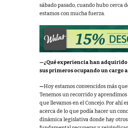
sábado pasado, cuando hubo cerca de
estamos con mucha fuerza.
—¿Qué experiencia han adquirido c
sus primeros ocupando un cargo a 
—
Hoy estamos convencidos más que n
Tenemos un recorrido y aprendimos m
que llevamos en el Concejo. Por ahí 
acerca de lo que podía hacer un conc
dinámica legislativa donde hay otros 
fundamental recuperar y reivindicar 