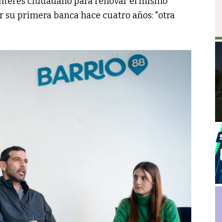
interés ciudadano para renovar el mismo
 su primera banca hace cuatro años: "otra