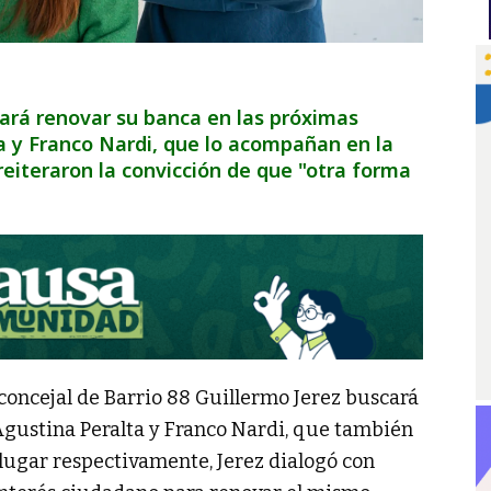
cará renovar su banca en las próximas
ta y Franco Nardi, que lo acompañan en la
 reiteraron la convicción de que "otra forma
 concejal de Barrio 88 Guillermo Jerez buscará
gustina Peralta y Franco Nardi, que también
 lugar respectivamente, Jerez dialogó con