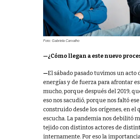
Foto: Gabriela Carvalho
—¿Cómo llegan a este nuevo proces
—
El sábado pasado tuvimos un acto d
energías y de fuerza para afrontar e
mucho, porque después del 2019, que 
eso nos sacudió, porque nos faltó ese
construido desde los orígenes, en el 
escucha. La pandemia nos debilitó m
tejido con distintos actores de disti
internamente. Por eso la importancia