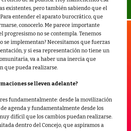
sas existentes, pero también sabiendo que el
Para entender el aparato burocrático, que
rmarse, conocerlo. Me parece importante
 el progresismo no se contempla. Tenemos
ómo se implementan? Necesitamos que fuerzas
ntación, y si esa representación no tiene un
 comunitaria, va a haber una inercia que
n que pueda realizarse.
rmaciones se lleven adelante?
ares fundamentalmente: desde la movilización
s de agenda y fundamentalmente desde los
uy difícil que los cambios puedan realizarse.
itada dentro del Concejo, que aspiramos a