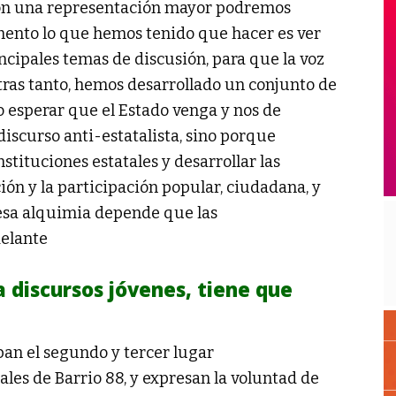
con una representación mayor podremos
mento lo que hemos tenido que hacer es ver
ncipales temas de discusión, para que la voz
tras tanto, hemos desarrollado un conjunto de
 esperar que el Estado venga y nos de
iscurso anti-estatalista, sino porque
tituciones estatales y desarrollar las
ión y la participación popular, ciudadana, y
 esa alquimia depende que las
delante
 discursos jóvenes, tiene que
pan el segundo y tercer lugar
ales de Barrio 88, y expresan la voluntad de