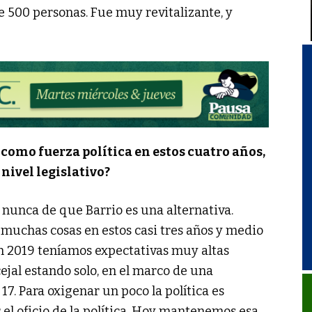
 500 personas. Fue muy revitalizante, y
omo fuerza política en estos cuatro años,
nivel legislativo?
unca de que Barrio es una alternativa.
uchas cosas en estos casi tres años y medio
en 2019 teníamos expectativas muy altas
ejal estando solo, en el marco de una
17. Para oxigenar un poco la política es
el oficio de la política. Hoy mantenemos esa