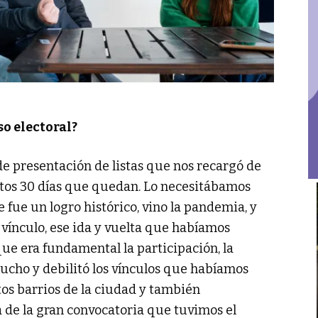
o electoral?
e presentación de listas que nos recargó de
stos 30 días que quedan. Lo necesitábamos
fue un logro histórico, vino la pandemia, y
 vínculo, ese ida y vuelta que habíamos
que era fundamental la participación, la
ucho y debilitó los vínculos que habíamos
ntos barrios de la ciudad y también
 de la gran convocatoria que tuvimos el