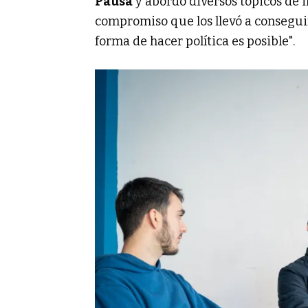
Pausa
y abordó diversos tópicos de 
compromiso que los llevó a conseguir
forma de hacer política es posible".