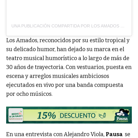
UNA PUBLICACIÓN COMPARTIDA POR LOS AMADOS
(@LO
Los Amados, reconocidos por su estilo tropical y
su delicado humor, han dejado su marca en el
teatro musical humorístico a lo largo de más de
30 años de trayectoria. Con vestuarios, puesta en
escena y arreglos musicales ambiciosos
ejecutados en vivo por una banda compuesta
por ocho músicos.
En una entrevista con Alejandro Viola,
Pausa
se