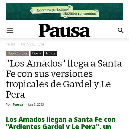
Pausa
Ocio y Cultura
Ocio y Cultura
Escena
Música
"Los Amados" llega a Santa
Fe con sus versiones
tropicales de Gardel y Le
Pera
Por
Pausa
-
Jun 9, 2023
Los Amados llegan a Santa Fe con
"Ardientes Gardel y Le Pera", un