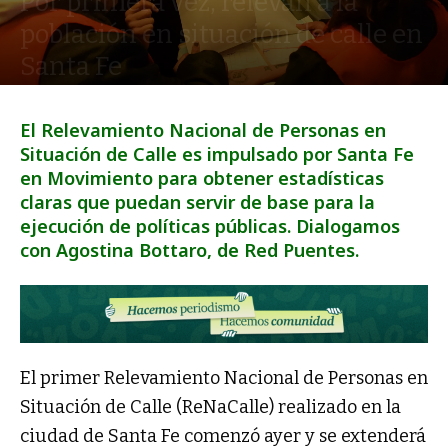
Por primera vez, relevan a la
población en situación de calle en
Santa Fe
Por
Pausa
-
Ago 25, 2023
El Relevamiento Nacional de Personas en
Situación de Calle es impulsado por Santa Fe
en Movimiento para obtener estadísticas
claras que puedan servir de base para la
ejecución de políticas públicas. Dialogamos
con Agostina Bottaro, de Red Puentes.
El primer Relevamiento Nacional de Personas en
Situación de Calle (ReNaCalle) realizado en la
ciudad de Santa Fe comenzó ayer y se extenderá