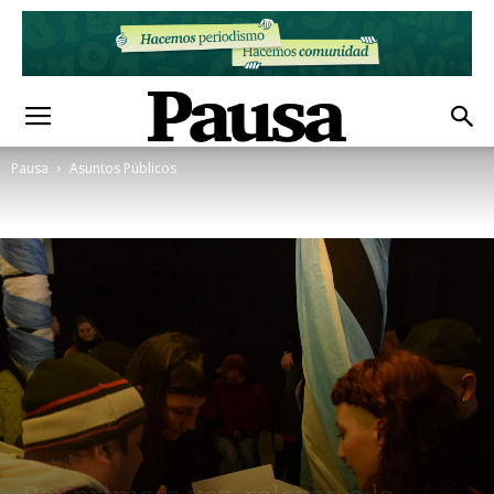
Pausa
Asuntos Públicos
En la calle