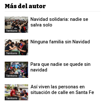
Más del autor
Navidad solidaria: nadie se
salva solo
Territorio
Ninguna familia sin Navidad
Territorio
Para que nadie se quede sin
navidad
Territorio
Así viven las personas en
situación de calle en Santa Fe
Territorio