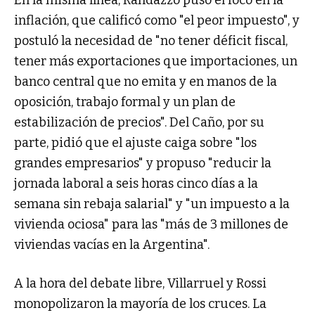
En la misma línea, Randazzo puso el foco en la
inflación, que calificó como "el peor impuesto", y
postuló la necesidad de "no tener déficit fiscal,
tener más exportaciones que importaciones, un
banco central que no emita y en manos de la
oposición, trabajo formal y un plan de
estabilización de precios". Del Caño, por su
parte, pidió que el ajuste caiga sobre "los
grandes empresarios" y propuso "reducir la
jornada laboral a seis horas cinco días a la
semana sin rebaja salarial" y "un impuesto a la
vivienda ociosa" para las "más de 3 millones de
viviendas vacías en la Argentina".
A la hora del debate libre, Villarruel y Rossi
monopolizaron la mayoría de los cruces. La