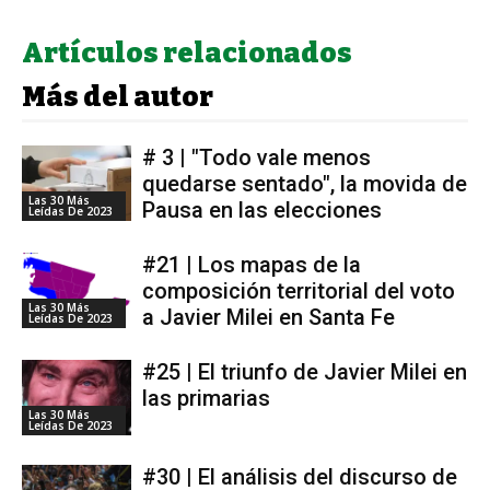
Artículos relacionados
Más del autor
# 3 | "Todo vale menos
quedarse sentado", la movida de
Las 30 Más
Pausa en las elecciones
Leídas De 2023
#21 | Los mapas de la
composición territorial del voto
Las 30 Más
a Javier Milei en Santa Fe
Leídas De 2023
#25 | El triunfo de Javier Milei en
las primarias
Las 30 Más
Leídas De 2023
#30 | El análisis del discurso de