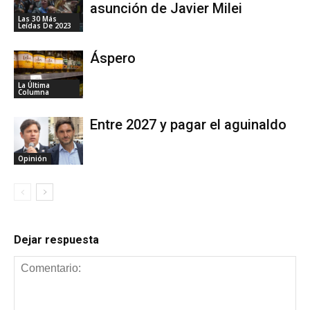
asunción de Javier Milei
Las 30 Más
Leídas De 2023
Áspero
La Última
Columna
Entre 2027 y pagar el aguinaldo
Opinión
Dejar respuesta