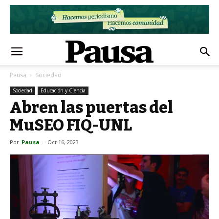
Pausa
Sociedad
Sociedad
Educación y Ciencia
Abren las puertas del
MuSEO FIQ-UNL
Por
Pausa
-
Oct 16, 2023