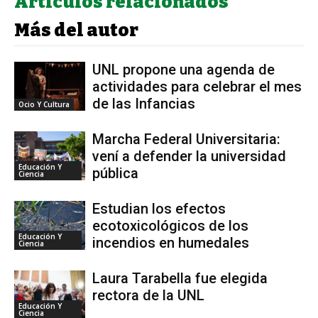
Artículos relacionados
Más del autor
UNL propone una agenda de
actividades para celebrar el mes
de las Infancias
Ocio Y Cultura
Marcha Federal Universitaria:
vení a defender la universidad
Educación Y
pública
Ciencia
Estudian los efectos
ecotoxicológicos de los
Educación Y
incendios en humedales
Ciencia
Laura Tarabella fue elegida
rectora de la UNL
Educación Y
Ciencia