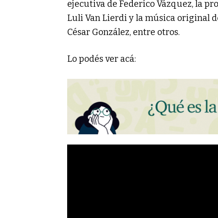
ejecutiva de Federico Vázquez, la p
Luli Van Lierdi y la música original d
César González, entre otros.
Lo podés ver acá: