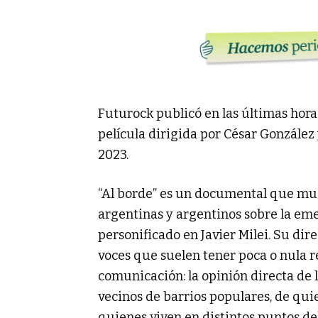
Futurock publicó en las últimas hora
película dirigida por César González 
2023.
“Al borde” es un documental que mue
argentinas y argentinos sobre la em
personificado en Javier Milei. Su dir
voces que suelen tener poca o nula 
comunicación: la opinión directa de l
vecinos de barrios populares, de quien
quienes viven en distintos puntos del