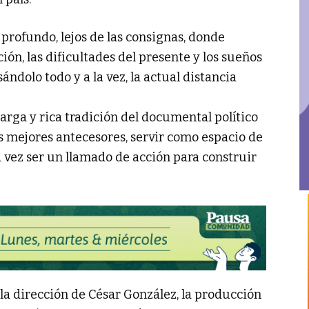
profundo, lejos de las consignas, donde
ión, las dificultades del presente y los sueños
sándolo todo y a la vez, la actual distancia
larga y rica tradición del documental político
s mejores antecesores, servir como espacio de
a vez ser un llamado de acción para construir
la dirección de César González, la producción