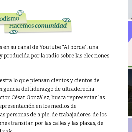
s en su canal de Youtube "Al borde", una
y producida por la radio sobre las elecciones
stra lo que piensan cientos y cientos de
ergencia del liderazgo de ultraderecha
ector, César González, busca representar las
representación en los medios de
as personas de a pie, de trabajadores, de los
es transitan por las calles y las plazas, de
 país.