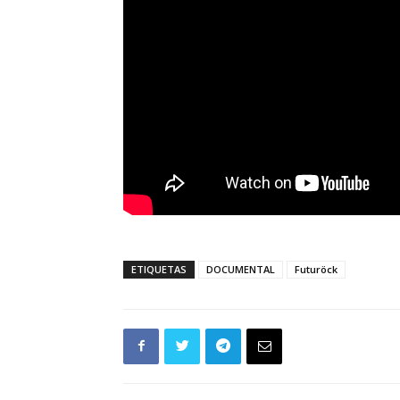
ETIQUETAS
DOCUMENTAL
Futuröck