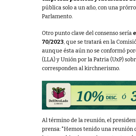
pública solo a un año, con una prórr
Parlamento.
Otro punto clave del consenso sería
e
70/2023
, que se tratará en la Comis
aunque ésta aún no se conformó por
(LLA) y Unión por la Patria (UxP) sob
corresponden al kirchnerismo.
Al término de la reunión, el presiden
prensa: "Hemos tenido una reunión q