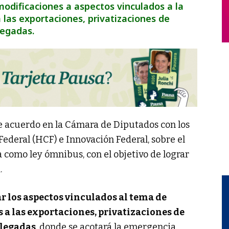
modificaciones a aspectos vinculados a la
a las exportaciones, privatizaciones de
legadas.
de acuerdo en la Cámara de Diputados con los
ederal (HCF) e Innovación Federal, sobre el
a como ley ómnibus, con el objetivo de lograr
.
r los aspectos vinculados al tema de
 a las exportaciones, privatizaciones de
elegadas
, donde se acotará la emergencia