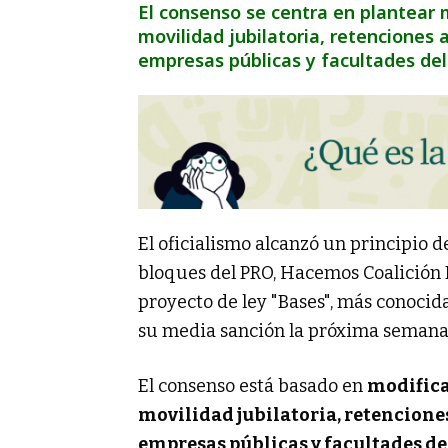
El consenso se centra en plantear 
movilidad jubilatoria, retenciones 
empresas públicas y facultades de
El oficialismo alcanzó un principio 
bloques del PRO, Hacemos Coalición F
proyecto de ley "Bases", más conocid
su media sanción la próxima semana
El consenso está basado en
modifica
movilidad jubilatoria, retenciones
empresas públicas y facultades d