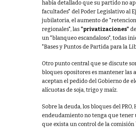
había detallado que su partido no ap
facultades" del Poder Legislativo al E
jubilatoria, el aumento de "retencio
regionales", las
"privatizaciones"
de
un "blanqueo escandaloso", todas ini
"Bases y Puntos de Partida para la Li
Otro punto central que se discute son
bloques opositores es mantener las a
aceptan el pedido del Gobierno de ele
alícuotas de soja, trigo y maíz.
Sobre la deuda, los bloques del PRO
endeudamiento no tenga que tener un
que exista un control de la comisión