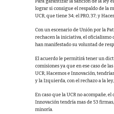
Para garantizar la sanción de la ley e
lograr si consigue el respaldo de la 
UCR, que tiene 34; el PRO, 37; y Hace
Con un escenario de Unión por la Pat
rechacen la iniciativa, el oficialism
han manifestado su voluntad de respa
El acuerdo le permitirá tener un dic
comisiones ya que en ese caso de las 
UCR, Hacemos e Innovación, tendrían 
y la Izquierda, con el rechazo a la le
En caso que la UCR no acompañe, el 
Innovación tendría mas de 53 firmas,
minoría.