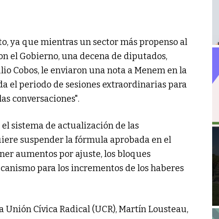
to, ya que mientras un sector más propenso al
on el Gobierno, una decena de diputados,
io Cobos, le enviaron una nota a Menem en la
da el periodo de sesiones extraordinarias para
as conversaciones".
el sistema de actualización de las
uiere suspender la fórmula aprobada en el
ner aumentos por ajuste, los bloques
canismo para los incrementos de los haberes
a Unión Cívica Radical (UCR), Martín Lousteau,