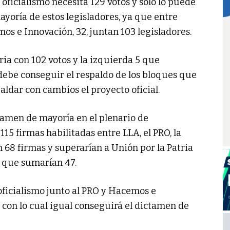
l oficialismo necesita 129 votos y solo lo puede
mayoría de estos legisladores, ya que entre
mos e Innovación, 32, juntan 103 legisladores.
ria con 102 votos y la izquierda 5 que
o debe conseguir el respaldo de los bloques que
ldar con cambios el proyecto oficial.
tamen de mayoría en el plenario de
115 firmas habilitadas entre LLA, el PRO, la
68 firmas y superarían a Unión por la Patria
y, que sumarían 47.
oficialismo junto al PRO y Hacemos e
 con lo cual igual conseguirá el dictamen de