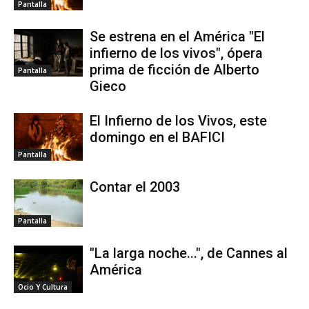
Pantalla
Se estrena en el América "El
infierno de los vivos", ópera
prima de ficción de Alberto
Pantalla
Gieco
El Infierno de los Vivos, este
domingo en el BAFICI
Pantalla
Contar el 2003
Pantalla
"La larga noche...", de Cannes al
América
Ocio Y Cultura