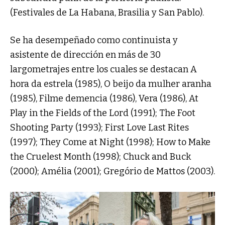
(Festivales de La Habana, Brasilia y San Pablo).
Se ha desempeñado como continuista y
asistente de dirección en más de 30
largometrajes entre los cuales se destacan A
hora da estrela (1985), O beijo da mulher aranha
(1985), Filme demencia (1986), Vera (1986), At
Play in the Fields of the Lord (1991); The Foot
Shooting Party (1993); First Love Last Rites
(1997); They Come at Night (1998); How to Make
the Cruelest Month (1998); Chuck and Buck
(2000); Amélia (2001); Gregório de Mattos (2003).