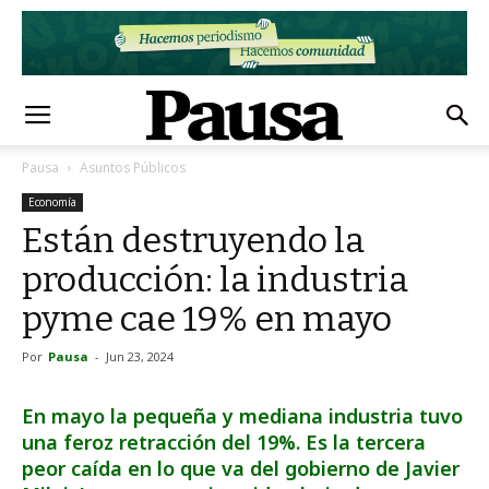
Pausa
Asuntos Públicos
Economía
Están destruyendo la
producción: la industria
pyme cae 19% en mayo
Por
Pausa
-
Jun 23, 2024
En mayo la pequeña y mediana industria tuvo
una feroz retracción del 19%. Es la tercera
peor caída en lo que va del gobierno de Javier