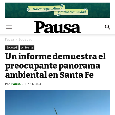
Pausa
Sociedad
Sociedad
Ambiente
Un informe demuestra el
preocupante panorama
ambiental en Santa Fe
Por
Pausa
-
Jun 11, 2024