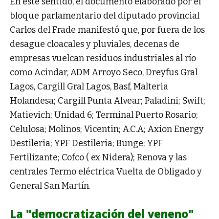
En este sentido, el documento elaborado por el
bloque parlamentario del diputado provincial
Carlos del Frade manifestó que, por fuera de los
desague cloacales y pluviales, decenas de
empresas vuelcan residuos industriales al río
como Acindar, ADM Arroyo Seco, Dreyfus Gral
Lagos, Cargill Gral Lagos, Basf, Malteria
Holandesa; Cargill Punta Alvear; Paladini; Swift;
Matievich; Unidad 6; Terminal Puerto Rosario;
Celulosa; Molinos; Vicentin; A.C.A; Axion Energy
Destileria; YPF Destileria; Bunge; YPF
Fertilizante; Cofco ( ex Nidera); Renova y las
centrales Termo eléctrica Vuelta de Obligado y
General San Martín.
La "democratización del veneno"