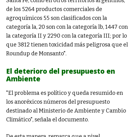
Santa Fe, como en otros territorios argentinos,
de los 5264 productos comerciales de
agroquímicos 55 son clasificados con la
categoría la, 20 son con la categoría lb, 1447 con
la categoría II y 2290 con la categoría III; por lo
que 3812 tienen toxicidad más peligrosa que el
Roundup de Monsanto".
El deterioro del presupuesto en
Ambiente
"El problema es político y queda resumido en
los anoréxicos números del presupuesto
destinado al Ministerio de Ambiente y Cambio
Climático", señala el documento.
De esta manera, remarca que a nivel