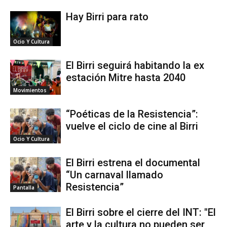
Hay Birri para rato
Ocio Y Cultura
El Birri seguirá habitando la ex
estación Mitre hasta 2040
Movimientos
“Poéticas de la Resistencia”:
vuelve el ciclo de cine al Birri
Ocio Y Cultura
El Birri estrena el documental
“Un carnaval llamado
Resistencia”
Pantalla
El Birri sobre el cierre del INT: "El
arte y la cultura no pueden ser