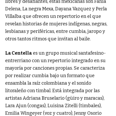
libres y desafiantes, estas mexicanas son Fania
Delena, La negra Mexa, Dayana Vazquez y Perla
Villalba que ofrecen un repertorio en el que
revelan historias de mujeres indígenas, negras,
lesbianas y periféricas, entre cumbia, jaropo y
otros tantos ritmos que invitan al baile.
La Centella
es un grupo musical santafesino-
entrerriano con un repertorio integrado en su
mayoría por canciones propias. Se caracteriza
por realizar cumbia bajo un formato que
ensambla la raíz colombiana y el sonido
litoraleño con timbal. Está integrada por las
artistas Adriana Bruselario (güiro y maracas),
Lara Ajun (congas), Luisina Zitelli (timbales),
Emilia Wingeyer (voz y cuatro), Jenny Osorio