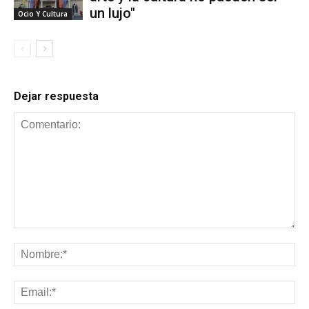
un lujo"
Ocio Y Cultura
Dejar respuesta