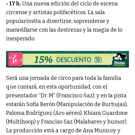
- 17 h.
Una nueva edición del ciclo de escena
circense y artistas polifacéticos. La sala
popularinvita a divertirse, soprenderse y
maravillarse con las destrezas y la magia de lo
inesperado.
Será una jornada de circo para toda la familia
que contará, en esta oportunidad, con el
presentador “Dr. M” (Francisco Saz); y en la pista
estarán Sofía Berón (Manipulación de Burbujas),
Paloma Rodríguez (Aro aéreo), Khiara Guardone
(Multihoop) y Franciso Saz (Malabares y humor).
La producción está a cargo de Ana Municoy y