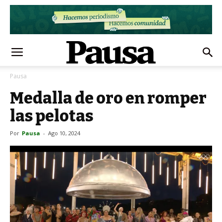
Pausa
Medalla de oro en romper
las pelotas
Por
Pausa
-
Ago 10, 2024