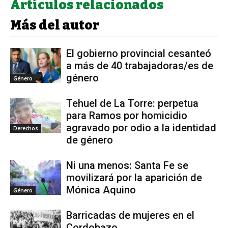
Artículos relacionados
Más del autor
El gobierno provincial cesanteó
a más de 40 trabajadoras/es de
género
Género
Tehuel de La Torre: perpetua
para Ramos por homicidio
agravado por odio a la identidad
Derechos
de género
Ni una menos: Santa Fe se
movilizará por la aparición de
Mónica Aquino
Género
Barricadas de mujeres en el
Cordobazo