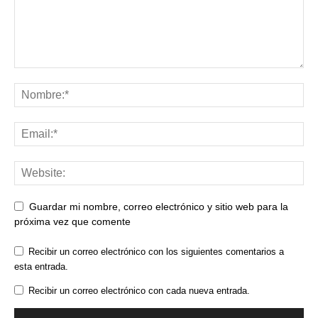
Guardar mi nombre, correo electrónico y sitio web para la
próxima vez que comente
Recibir un correo electrónico con los siguientes comentarios a
esta entrada.
Recibir un correo electrónico con cada nueva entrada.