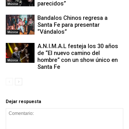
parecidos”
Música
Bandalos Chinos regresa a
Santa Fe para presentar
“Vándalos”
Música
A.N.I.M.A.L festeja los 30 años
de “El nuevo camino del
hombre” con un show único en
Música
Santa Fe
Dejar respuesta