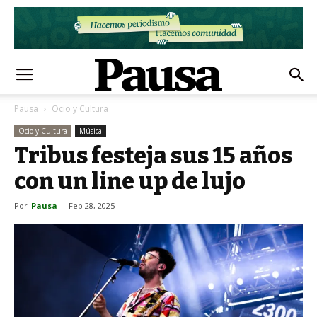
Pausa
Ocio y Cultura
Ocio y Cultura
Música
Tribus festeja sus 15 años
con un line up de lujo
Por
Pausa
-
Feb 28, 2025