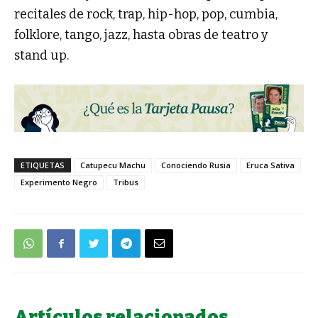
recitales de rock, trap, hip-hop, pop, cumbia,
folklore, tango, jazz, hasta obras de teatro y
stand up.
ETIQUETAS
Catupecu Machu
Conociendo Rusia
Eruca Sativa
Experimento Negro
Tribus
Artículos relacionados