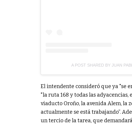
A POST SHARED BY JUAN PAB
El intendente consideró que ya "se 
"la ruta 168 y todas las adyacencias, 
viaducto Oroño, la avenida Alem, la 
actualmente se está trabajando”. Ad
un tercio de la tarea, que demandar