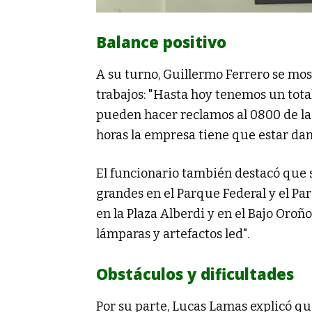
Balance positivo
A su turno, Guillermo Ferrero se mo
trabajos: "Hasta hoy tenemos un total
pueden hacer reclamos al 0800 de la 
horas la empresa tiene que estar dand
El funcionario también destacó que 
grandes en el Parque Federal y el Pa
en la Plaza Alberdi y en el Bajo Oroñ
lámparas y artefactos led".
Obstáculos y dificultades
Por su parte, Lucas Lamas explicó que