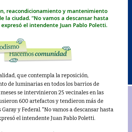
ón, reacondicionamiento y mantenimiento
 de la ciudad. “No vamos a descansar hasta
 expresó el intendente Juan Pablo Poletti.
alidad, que contempla la reposición,
o de luminarias en todos los barrios de
 meses se intervinieron 25 vecinales en las
usieron 600 artefactos y tendieron más de
 Garay y Federal. "No vamos a descansar hasta
presó el intendente Juan Pablo Poletti.