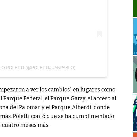
LO POLETTI (@POLETTIJUANPABLO)
empezaron a ver los cambios" en lugares como
el Parque Federal, el Parque Garay, el acceso al
zona del Palomar y el Parque Alberdi, donde
emás, Poletti contó que se ha cumplimentado
á cuatro meses más.