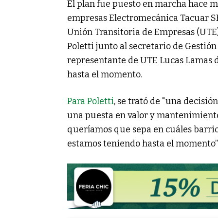
El plan fue puesto en marcha hace má
empresas Electromecánica Tacuar SRL
Unión Transitoria de Empresas (UTE).
Poletti junto al secretario de Gesti
representante de UTE Lucas Lamas det
hasta el momento.
Para Poletti
, se trató de "una decisión
una puesta en valor y mantenimiento 
queríamos que sepa en cuáles barrios
estamos teniendo hasta el momento”