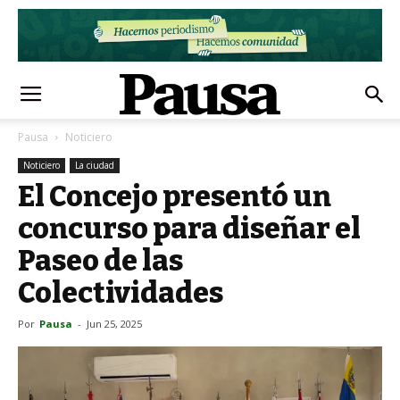
Pausa
Noticiero
Noticiero
La ciudad
El Concejo presentó un
concurso para diseñar el
Paseo de las
Colectividades
Por
Pausa
-
Jun 25, 2025