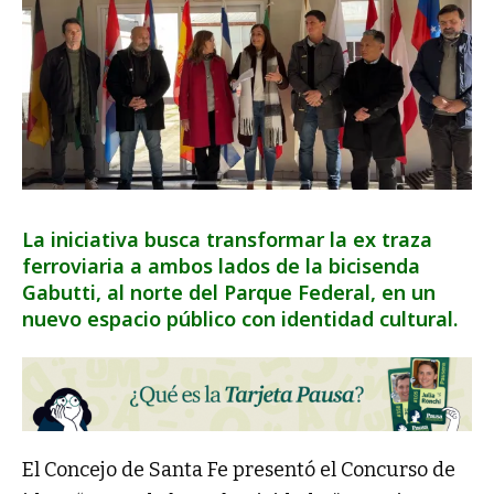
La iniciativa busca transformar la ex traza
ferroviaria a ambos lados de la bicisenda
Gabutti, al norte del Parque Federal, en un
nuevo espacio público con identidad cultural.
El Concejo de Santa Fe presentó el Concurso de