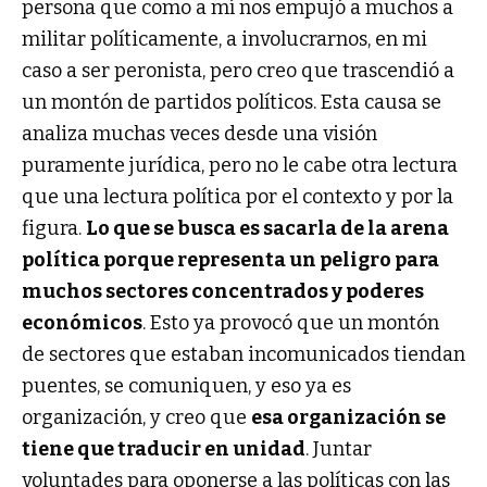
persona que como a mí nos empujó a muchos a
militar políticamente, a involucrarnos, en mi
caso a ser peronista, pero creo que trascendió a
un montón de partidos políticos. Esta causa se
analiza muchas veces desde una visión
puramente jurídica, pero no le cabe otra lectura
que una lectura política por el contexto y por la
figura.
Lo que se busca es sacarla de la arena
política porque representa un peligro para
muchos sectores concentrados y poderes
económicos
. Esto ya provocó que un montón
de sectores que estaban incomunicados tiendan
puentes, se comuniquen, y eso ya es
organización, y creo que
esa organización se
tiene que traducir en unidad
. Juntar
voluntades para oponerse a las políticas con las