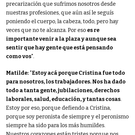
precarización que sufrimos nosotros desde
nuestras profesiones, que aún así le seguís
poniendo el cuerpo, la cabeza, todo, pero hay
veces que no te alcanza. Por eso
es re
importante venir a la plaza y aunque sea
sentir que hay gente que está pensando
como vos
".
Matilde:
"
Estoy acá porque Cristina fue todo
para nosotros, los trabajadores. Nos ha dado
todo a tanta gente, jubilaciones, derechos
laborales, salud, educación, y tantas cosas
.
Estoy por eso, porque defiendo a Cristina,
porque soy peronista de siempre y el peronismo
siempre ha sido para los más humildes.
Nuestros corazones están tristes porque nos