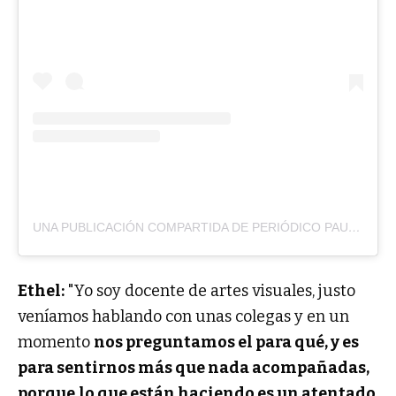
UNA PUBLICACIÓN COMPARTIDA DE PERIÓDICO PAUSA (@PERIODICOPAUSA)
Ethel:
"Yo soy docente de artes visuales, justo
veníamos hablando con unas colegas y en un
momento
nos preguntamos el para qué, y es
para sentirnos más que nada acompañadas,
porque
lo que están haciendo es un atentado