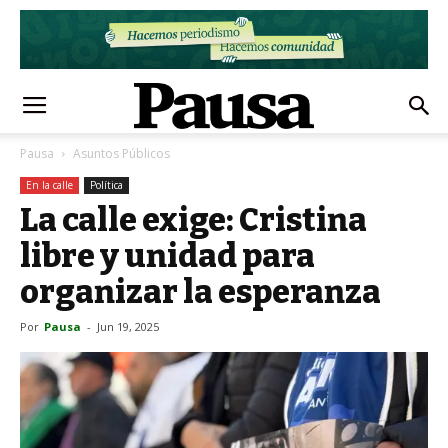
Pausa
Asuntos Públicos
En la calle
Política
La calle exige: Cristina
libre y unidad para
organizar la esperanza
Por
Pausa
-
Jun 19, 2025