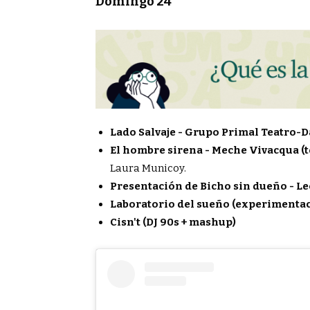
Domingo 24
Lado Salvaje - Grupo Primal Teatro-D
El hombre sirena - Meche Vivacqua (t
Laura Municoy.
Presentación de Bicho sin dueño - Le
Laboratorio del sueño (experimentaci
Cisn't (DJ 90s + mashup)