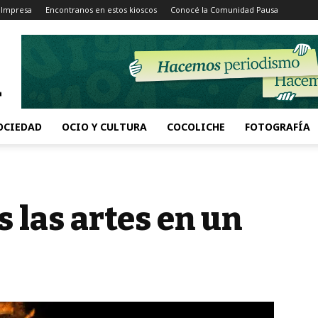
 Impresa
Encontranos en estos kioscos
Conocé la Comunidad Pausa
OCIEDAD
OCIO Y CULTURA
COCOLICHE
FOTOGRAFÍA
s las artes en un