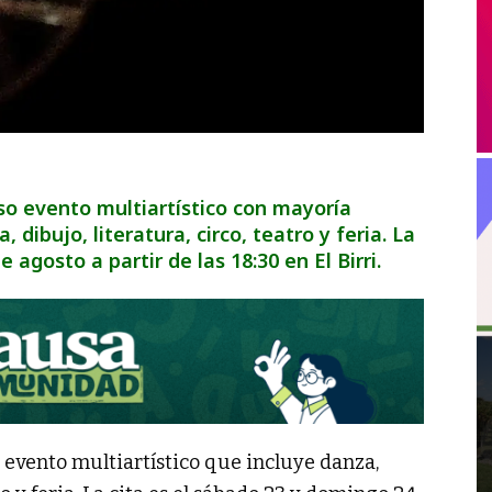
so evento multiartístico con mayoría
dibujo, literatura, circo, teatro y feria. La
 agosto a partir de las 18:30 en El Birri.
 evento multiartístico que incluye danza,