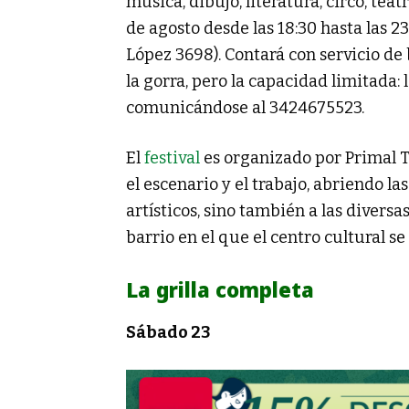
música, dibujo, literatura, circo, teat
de agosto desde las 18:30 hasta las 23
López 3698). Contará con servicio de b
la gorra, pero la capacidad limitada:
comunicándose al 3424675523.
El
festival
es organizado por Primal T
el escenario y el trabajo, abriendo la
artísticos, sino también a las diversa
barrio en el que el centro cultural se 
La grilla completa
Sábado 23