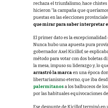
rechaza el triunfalismo, hace chiste
hicieron “la campaña que queríamos 
puestas en las elecciones provincial
que mirar para saber interpretar e
El primer dato es la excepcionalidad 
Nunca hubo una apuesta pura provinci
gobernador Axel Kicillof, se explicab
método para votar con dos boletas di
la mesa, impuso su liderazgo y, lo qu
arrastró la marca
en una época don
libertarianismo eterno, que iba desde
palermitanos
a los balbuceos de los
por las habituales equivocaciones de
Ese despunte de Kicillof terminó en 