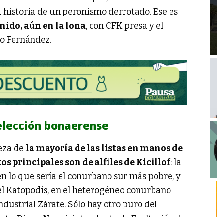
a historia de un peronismo derrotado. Ese es
nido, aún en la lona
, con CFK presa y el
to Fernández.
 elección bonaerense
beza de
la mayoría de las listas en manos de
s principales son de alfiles de Kicillof
: la
n lo que sería el conurbano sur más pobre, y
el Katopodis, en el heterogéneo conurbano
ndustrial Zárate. Sólo hay otro puro del