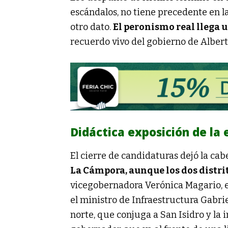
escándalos, no tiene precedente en l
otro dato.
El peronismo real llega u
recuerdo vivo del gobierno de Alber
Didáctica exposición de la
El cierre de candidaturas dejó la ca
La Cámpora, aunque los dos distrito
vicegobernadora Verónica Magario, e
el ministro de Infraestructura Gabri
norte, que conjuga a San Isidro y la i