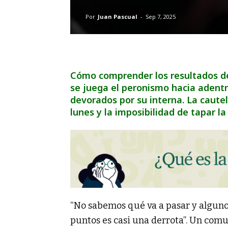
Por
Juan Pascual
-
Sep 7, 2025
Cómo comprender los resultados de 
se juega el peronismo hacia adentro 
devorados por su interna. La cautel
lunes y la imposibilidad de tapar la
“No sabemos qué va a pasar y alguno
puntos es casi una derrota”. Un com