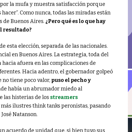
s por la mufa y muestra satisfacción porque
hacer”. Como nunca, todas las miradas están
es de Buenos Aires.
¿Pero qué es lo que hay
l resultado?
de esta elección, separada de las nacionales.
al en Buenos Aires. La estrategia, toda del
a hacia afuera en las complicaciones de
ferentes. Hacia adentro, el gobernador golpeó
e no tiene poco valor,
puso el pecho y
de había un abrumador miedo al
 las histerias de los
streamers
 más ilustres think tanks peronistas, pasando
 José Natanson.
un acuerdo de unidad que, si bien tuvo sus