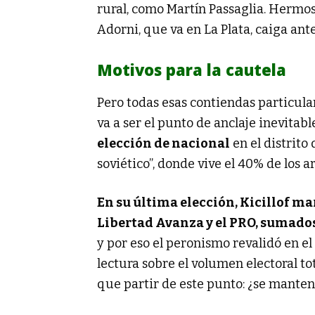
rural, como Martín Passaglia. Hermo
Adorni, que va en La Plata, caiga ant
Motivos para la cautela
Pero todas esas contiendas particula
va a ser el punto de anclaje inevitab
elección de nacional
en el distrito
soviético”, donde vive el 40% de los a
En su última elección, Kicillof ma
Libertad Avanza y el PRO, sumados
y por eso el peronismo revalidó en el 
lectura sobre el volumen electoral to
que partir de este punto: ¿se manten