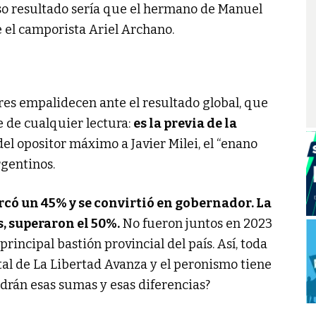
so resultado sería que el hermano de Manuel
e el camporista Ariel Archano.
res empalidecen ante el resultado global, que
le de cualquier lectura:
es la previa de la
 del opositor máximo a Javier Milei, el “enano
rgentinos.
rcó un 45% y se convirtió en gobernador. La
, superaron el 50%.
No fueron juntos en 2023
principal bastión provincial del país. Así, toda
tal de La Libertad Avanza y el peronismo tiene
drán esas sumas y esas diferencias?