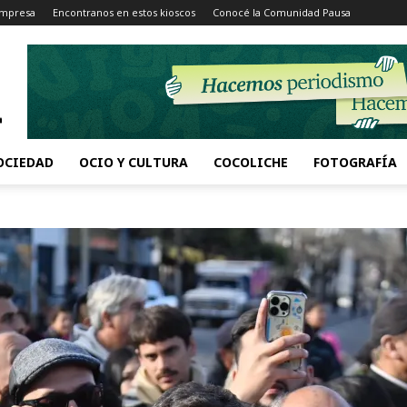
Impresa
Encontranos en estos kioscos
Conocé la Comunidad Pausa
OCIEDAD
OCIO Y CULTURA
COCOLICHE
FOTOGRAFÍA