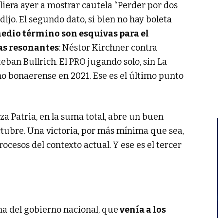
liera ayer a mostrar cautela “Perder por dos
dijo. El segundo dato, si bien no hay boleta
medio término son esquivas para el
as resonantes
: Néstor Kirchner contra
ban Bullrich. El PRO jugando solo, sin La
o bonaerense en 2021. Ese es el último punto
a Patria, en la suma total, abre un buen
ctubre. Una victoria, por más mínima que sea,
rocesos del contexto actual. Y ese es el tercer
na del gobierno nacional, que
venía a los