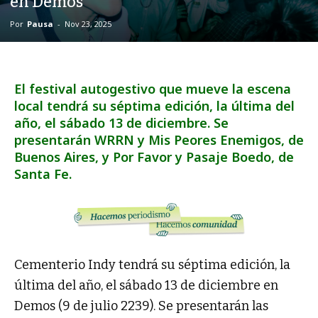
en Demos
Por
Pausa
-
Nov 23, 2025
El festival autogestivo que mueve la escena
local tendrá su séptima edición, la última del
año, el sábado 13 de diciembre. Se
presentarán WRRN y Mis Peores Enemigos, de
Buenos Aires, y Por Favor y Pasaje Boedo, de
Santa Fe.
Cementerio Indy tendrá su séptima edición, la
última del año, el sábado 13 de diciembre en
Demos (9 de julio 2239). Se presentarán las