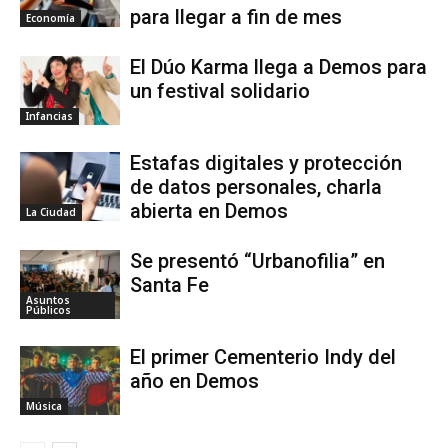
para llegar a fin de mes
Economía
El Dúo Karma llega a Demos para
un festival solidario
Infancias
Estafas digitales y protección
de datos personales, charla
abierta en Demos
La Ciudad
Se presentó “Urbanofilia” en
Santa Fe
Asuntos
Públicos
El primer Cementerio Indy del
año en Demos
Música