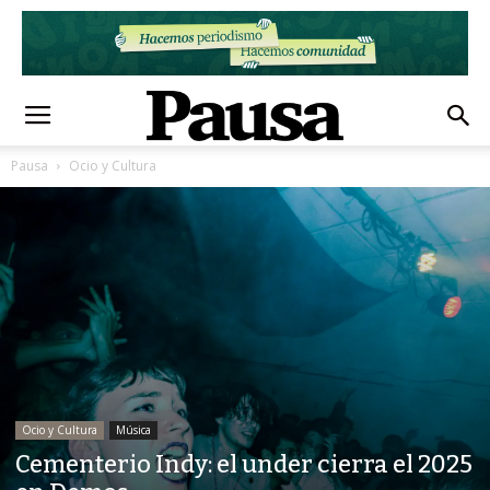
Pausa
Ocio y Cultura
Ocio y Cultura
Música
Cementerio Indy: el under cierra el 2025