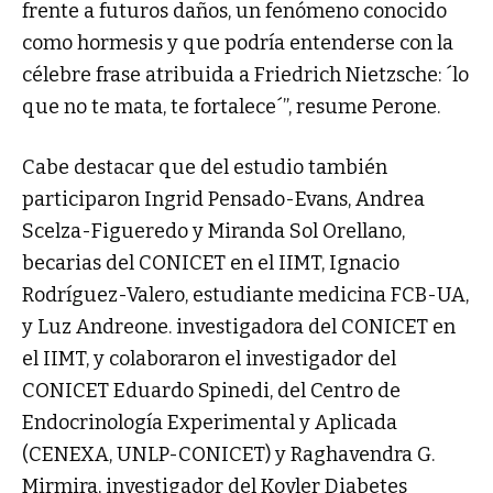
frente a futuros daños, un fenómeno conocido
como hormesis y que podría entenderse con la
célebre frase atribuida a Friedrich Nietzsche: ´lo
que no te mata, te fortalece´”, resume Perone.
Cabe destacar que del estudio también
participaron Ingrid Pensado-Evans, Andrea
Scelza-Figueredo y Miranda Sol Orellano,
becarias del CONICET en el IIMT, Ignacio
Rodríguez-Valero, estudiante medicina FCB-UA,
y Luz Andreone. investigadora del CONICET en
el IIMT, y colaboraron el investigador del
CONICET Eduardo Spinedi, del Centro de
Endocrinología Experimental y Aplicada
(CENEXA, UNLP-CONICET) y Raghavendra G.
Mirmira, investigador del Kovler Diabetes