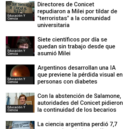
Directores de Conicet
repudiaron a Milei por tildar de
Educación Y
"terroristas" a la comunidad
Ciencia
universitaria
Siete científicos por día se
quedan sin trabajo desde que
Educación Y
asumió Milei
Ciencia
Argentinos desarrollan una IA
que previene la pérdida visual en
Educación Y
personas con diabetes
Ciencia
Con la abstención de Salamone,
autoridades del Conicet pidieron
Educación Y
la continuidad de los becarios
Ciencia
La ciencia argentina perdió 7,7