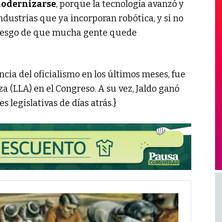
odernizarse
, porque la tecnología avanzó y
ndustrias que ya incorporan robótica, y si no
l riesgo de que mucha gente quede
ncia del oficialismo en los últimos meses, fue
a (LLA) en el Congreso. A su vez, Jaldo ganó
 legislativas de días atrás.}