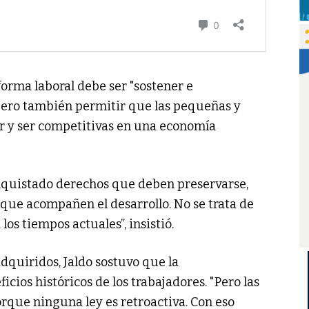
eforma laboral debe ser "sostener e
 pero también permitir que las pequeñas y
 y ser competitivas en una economía
nquistado derechos que deben preservarse,
ue acompañen el desarrollo. No se trata de
los tiempos actuales”, insistió.
dquiridos, Jaldo sostuvo que la
icios históricos de los trabajadores. "Pero las
orque ninguna ley es retroactiva. Con eso