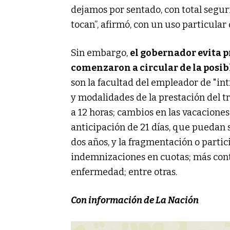
dejamos por sentado, con total segur
tocan”, afirmó, con un uso particular 
Sin embargo,
el gobernador evita 
comenzaron a circular de la posib
son la facultad del empleador de "int
y modalidades de la prestación del tra
a 12 horas; cambios en las vacacione
anticipación de 21 días, que puedan
dos años, y la fragmentación o partic
indemnizaciones en cuotas; más contr
enfermedad; entre otras.
Con información de La Nación