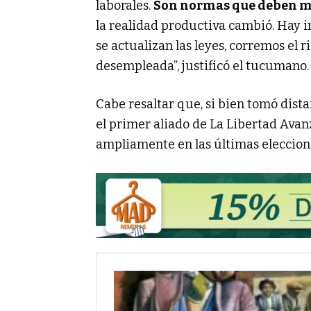
laborales.
Son normas que deben m
la realidad productiva cambió. Hay i
se actualizan las leyes, corremos e
desempleada”, justificó el tucumano.
Cabe resaltar que, si bien tomó dista
el primer aliado de La Libertad Avanz
ampliamente en las últimas elecciones