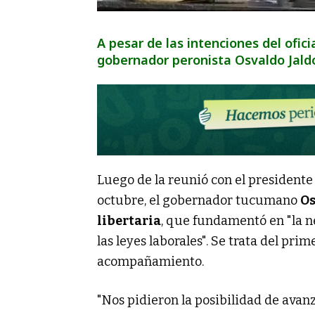
A pesar de las intenciones del ofic
gobernador peronista Osvaldo Jaldo
Luego de la reunió con el presidente J
octubre, el gobernador tucumano
Os
libertaria
, que fundamentó en "la n
las leyes laborales". Se trata del pr
acompañamiento.
"Nos pidieron la posibilidad de avanz