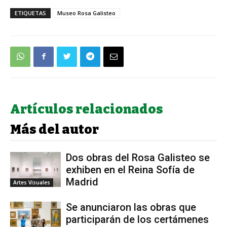
ETIQUETAS
Museo Rosa Galisteo
Artículos relacionados
Más del autor
Dos obras del Rosa Galisteo se
exhiben en el Reina Sofía de
Madrid
Artes Visuales
Se anunciaron las obras que
participarán de los certámenes