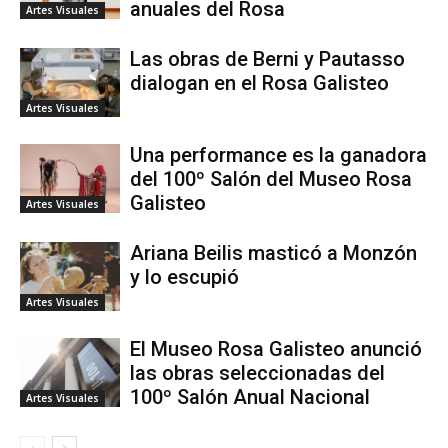
anuales del Rosa
Artes Visuales
Las obras de Berni y Pautasso
dialogan en el Rosa Galisteo
Artes Visuales
Una performance es la ganadora
del 100º Salón del Museo Rosa
Galisteo
Artes Visuales
Ariana Beilis masticó a Monzón
y lo escupió
Artes Visuales
El Museo Rosa Galisteo anunció
las obras seleccionadas del
100º Salón Anual Nacional
Artes Visuales