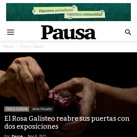
Pausa
Ocio y Cultura
Ocio y Cultura
Artes Visuales
El Rosa Galisteo reabre sus puertas con
dos exposiciones
Por
Pausa
-
Nov 8, 2025