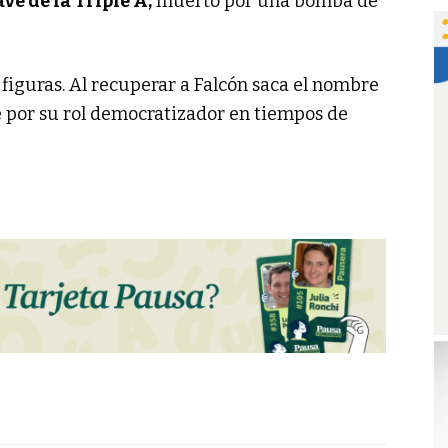
ave de la Triple A,
muerto por una bomba de
figuras. Al recuperar a Falcón saca el nombre
 por su rol democratizador en tiempos de