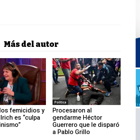
Más del autor
Política
los femicidios y
Procesaron al
lrich es “culpa
gendarme Héctor
inismo”
Guerrero que le disparó
a Pablo Grillo