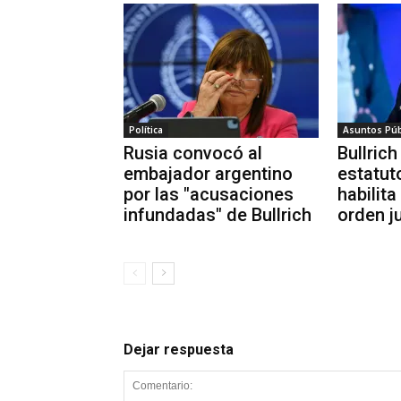
Política
Asuntos Púb
Rusia convocó al
Bullrich
embajador argentino
estatut
por las "acusaciones
habilita
infundadas" de Bullrich
orden ju
Dejar respuesta