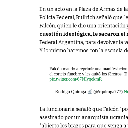
En un acto en la Plaza de Armas de la
Policía Federal, Bullrich señaló que 
Falcón, quien le dio una orientación
cuestión ideológica, le sacaron e
Federal Argentina, para devolver la v
Y lo mismo haremos con la escuela de
Falcón mandó a reprimir una manifestación
el cortejo fúnebre y les quitó los féretros. T
pic.twitter.com/67NIyqekmR
— Rodrigo Quiroga
(@rquiroga777)
No
La funcionaria señaló que Falcón "p
asesinado por un anarquista ucrania
"abierto los brazos para que venga a v