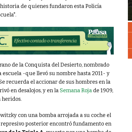
a historia de quienes fundaron esta Policía
cuela".
terano de la Conquista del Desierto, nombrado
 la escuela -que llevó su nombre hasta 2011- y
 Se recuerda el accionar de sus hombres en la
ivó en desalojos, y en la
Semana Roja
de 1909,
 heridos.
witzky con una bomba arrojada a su coche el
o represivo posterior encontró fundamento en