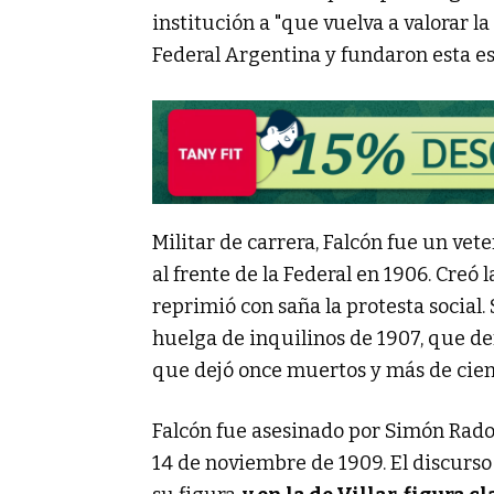
institución a "que vuelva a valorar l
Federal Argentina y fundaron esta es
Militar de carrera, Falcón fue un ve
al frente de la Federal en 1906. Creó
reprimió con saña la protesta social.
huelga de inquilinos de 1907, que der
que dejó once muertos y más de cien
Falcón fue asesinado por Simón Rado
14 de noviembre de 1909. El discurs