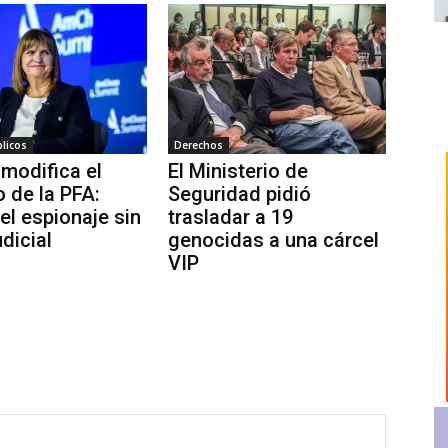
licos
Derechos
 modifica el
El Ministerio de
o de la PFA:
Seguridad pidió
 el espionaje sin
trasladar a 19
dicial
genocidas a una cárcel
VIP