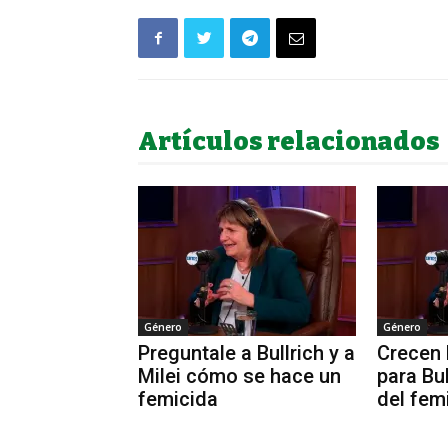
Artículos relacionados
Género
Género
Preguntale a Bullrich y a
Crecen 
Milei cómo se hace un
para Bul
femicida
del fem