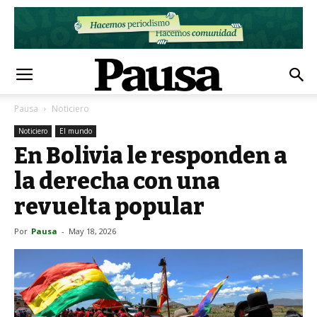
Pausa
Noticiero
Noticiero
El mundo
En Bolivia le responden a
la derecha con una
revuelta popular
Por
Pausa
-
May 18, 2026