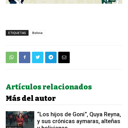
ETIQUETAS
Bolivia
Artículos relacionados
Más del autor
“Los hijos de Goni”, Quya Reyna,
y sus crónicas aymaras, alteñas
y bolivianas