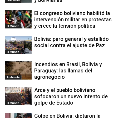
Literatura
El congreso boliviano habilitó la
intervención militar en protestas
y crece la tensión política
El Mundo
Bolivia: paro general y estallido
social contra el ajuste de Paz
El Mundo
Incendios en Brasil, Bolivia y
Paraguay: las llamas del
agronegocio
Ambiente
Arce y el pueblo boliviano
sofocaron un nuevo intento de
golpe de Estado
El Mundo
Golpe en Bolivia: dictaron la