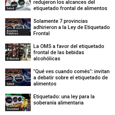
redujeron los alcances del
etiquetado frontal de alimentos
Salud
Solamente 7 provincias
adhirieron a la Ley de Etiquetado
Asuntos
Frontal
Públicos
La OMS a favor del etiquetado
frontal de las bebidas
alcohólicas
El Mundo
"Qué ves cuando comés": invitan
a debatir sobre el etiquetado de
alimentos
Salud
Etiquetado: una ley para la
soberanía alimentaria
Sociedad