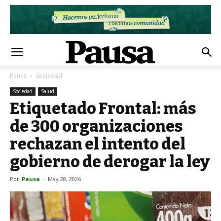
Pausa
Sociedad
Sociedad
Salud
Etiquetado Frontal: más
de 300 organizaciones
rechazan el intento del
gobierno de derogar la ley
Por
Pausa
-
May 28, 2026