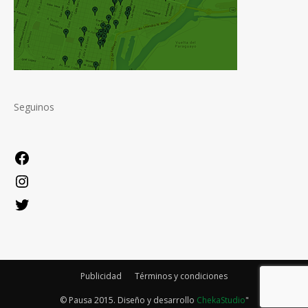
Seguinos
Facebook
Instagram
Twitter
Publicidad
Términos y condiciones
© Pausa 2015. Diseño y desarrollo
ChekaStudio
"