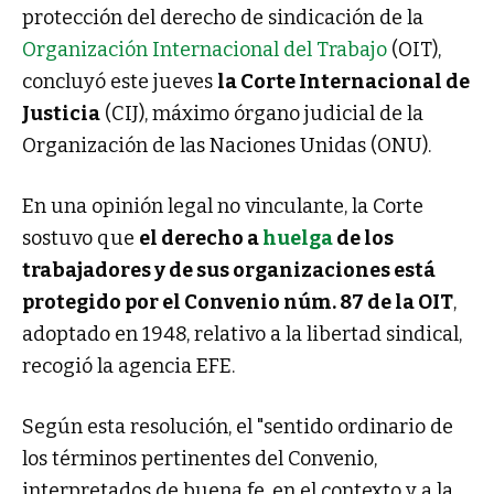
protección del derecho de sindicación de la
Organización Internacional del Trabajo
(OIT),
concluyó este jueves
la Corte Internacional de
Justicia
(CIJ), máximo órgano judicial de la
Organización de las Naciones Unidas (ONU).
En una opinión legal no vinculante, la Corte
sostuvo que
el derecho a
huelga
de los
trabajadores y de sus organizaciones está
protegido por el Convenio núm. 87 de la OIT
,
adoptado en 1948, relativo a la libertad sindical,
recogió la agencia EFE.
Según esta resolución, el "sentido ordinario de
los términos pertinentes del Convenio,
interpretados de buena fe, en el contexto y a la