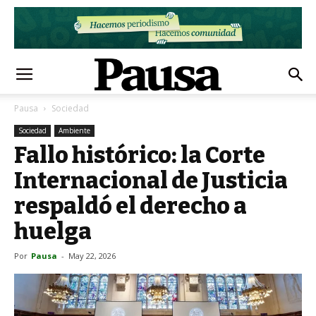
Pausa
Sociedad
Sociedad
Ambiente
Fallo histórico: la Corte
Internacional de Justicia
respaldó el derecho a
huelga
Por
Pausa
-
May 22, 2026