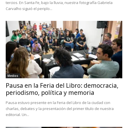
tercios. En Santa Fe, bajo la lluvia, nuestra fotografía Gabriela
Carvalho siguió el periplo...
Medios
Pausa en la Feria del Libro: democracia,
periodismo, política y memoria
Pausa estuvo presente en la Feria del Libro de la ciudad con
charlas, debates y la presentación del primer título de nuestra
editorial. Un...