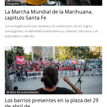
Fotografía
La Marcha Mundial de la Marihuana,
capítulo Santa Fe
Con la legalización por delante y la celebración de los logros
conseguidos, la identidad marihuanera y cultiveta, del porro y el
autocultivo, salió de...
20 Años De La Inundación
Los barrios presentes en la plaza del 29
de abril de...