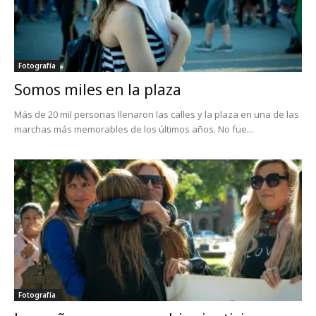
Fotografía
Somos miles en la plaza
Más de 20 mil personas llenaron las calles y la plaza en una de las
marchas más memorables de los últimos años. No fue...
Fotografía