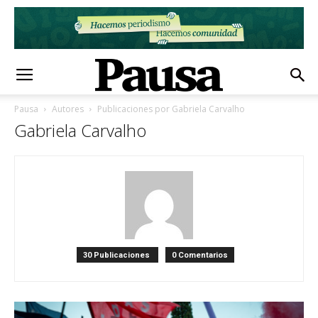
Pausa
Autores
Publicaciones por Gabriela Carvalho
Gabriela Carvalho
30 Publicaciones
0 Comentarios