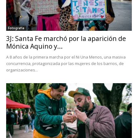
Fotografía
3J: Santa Fe marchó por la aparición de
Mónica Aquino y...
A 8 años de la primera marcha por el Ni Una Menos, una masiva
concurrencia, protagonizada por las mujeres de los barrios, de
organizaciones...