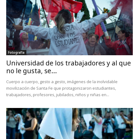
Fotografía
Universidad de los trabajadores y al que
no le gusta, se...
Cuerpo a cuerpo, gesto a gesto, imágenes de la inolvidable
movilización de Santa Fe que protagonizaron estudiantes,
trabajadores, profesores, jubilados, niños y niñas en...