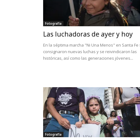
Fotografía
Las luchadoras de ayer y hoy
En la séptima marcha "Ni Una Menos" en Santa Fe
consignaron nuevas luchas y se reivindicaron las
históricas, así como las generaciones jóvenes...
Fotografía