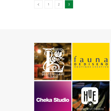
1
2
3