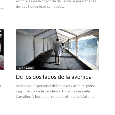
ex policías de la provincia de Santa Fe por crímenes
de lesa humanidad cometidos...
s y
Coronavirus
De los dos lados de la avenida
a
Así trabaja el personal del hospital Cullen en plena
segunda ola de la pandemia. Fotos de Gabriela
Carvalho. Al borde del colapso, el hospital Cullen...