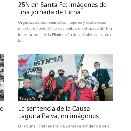
25N en Santa Fe: imágenes de
una jornada de lucha
Organizaciones feministas, mujeres y disidencias
marcharon este 25 de noviembre en el marco del Día
Internacional de la Eliminación de la Violencia contra
la...
Fotografía
mo
La sentencia de la Causa
Laguna Paiva, en imágenes
El Tribunal Oral Federal de Santa Fe condenó a seis