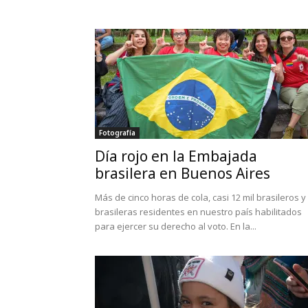
Fotografía
Día rojo en la Embajada
brasilera en Buenos Aires
Más de cinco horas de cola, casi 12 mil brasileros y
brasileras residentes en nuestro país habilitados
para ejercer su derecho al voto. En la...