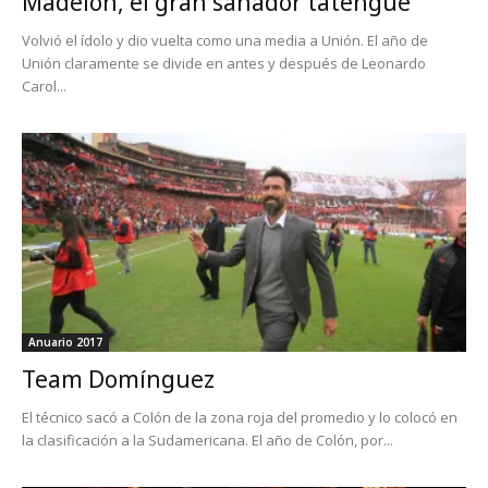
Madelón, el gran sanador tatengue
Volvió el ídolo y dio vuelta como una media a Unión. El año de
Unión claramente se divide en antes y después de Leonardo
Carol...
Anuario 2017
Team Domínguez
El técnico sacó a Colón de la zona roja del promedio y lo colocó en
la clasificación a la Sudamericana. El año de Colón, por...