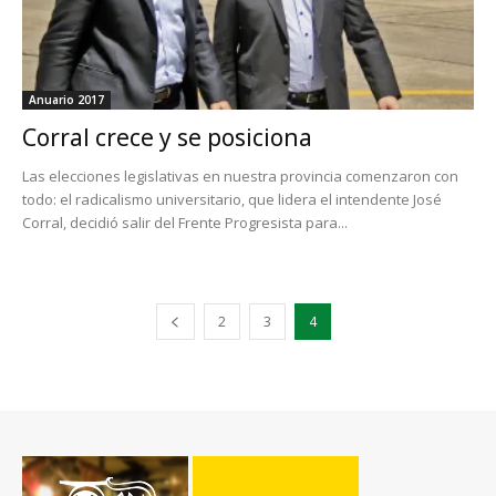
Anuario 2017
Corral crece y se posiciona
Las elecciones legislativas en nuestra provincia comenzaron con
todo: el radicalismo universitario, que lidera el intendente José
Corral, decidió salir del Frente Progresista para...
2
3
4