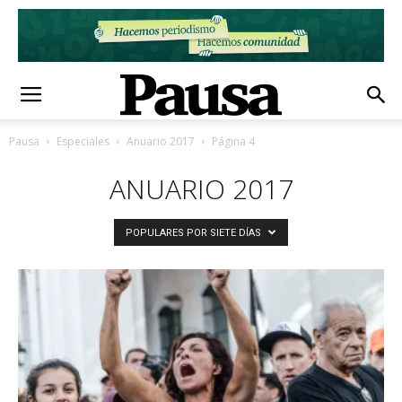
Pausa
Especiales
Anuario 2017
Página 4
ANUARIO 2017
POPULARES POR SIETE DÍAS