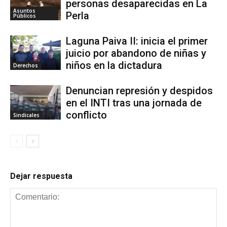
personas desaparecidas en La
Asuntos
Perla
Públicos
Laguna Paiva II: inicia el primer
juicio por abandono de niñas y
niños en la dictadura
Derechos
Denuncian represión y despidos
en el INTI tras una jornada de
conflicto
Sindicales
Dejar respuesta