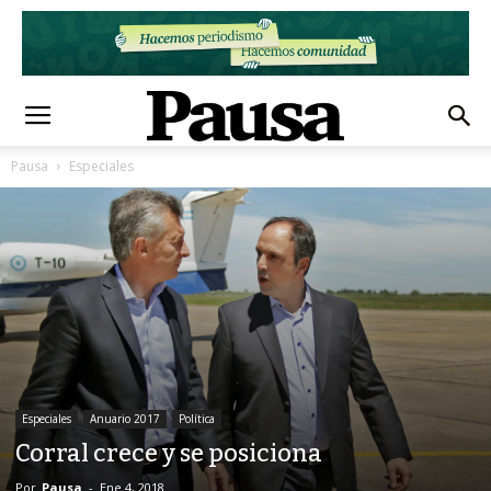
Pausa
Especiales
Especiales
Anuario 2017
Política
Corral crece y se posiciona
Por
Pausa
-
Ene 4, 2018