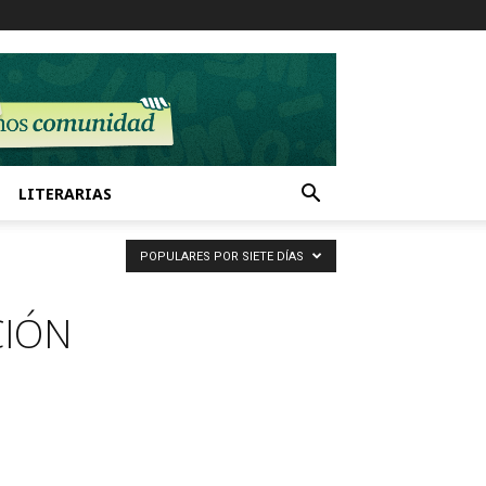
LITERARIAS
POPULARES POR SIETE DÍAS
CIÓN