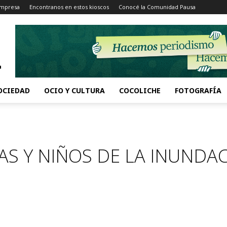
Impresa
Encontranos en estos kioscos
Conocé la Comunidad Pausa
OCIEDAD
OCIO Y CULTURA
COCOLICHE
FOTOGRAFÍA
AS Y NIÑOS DE LA INUNDA