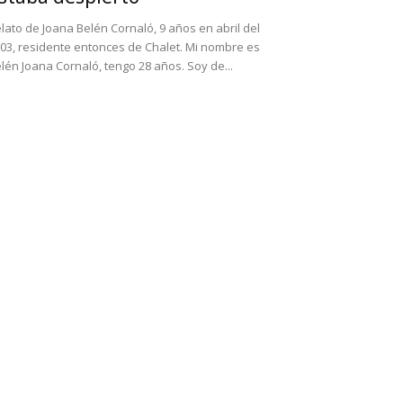
lato de Joana Belén Cornaló, 9 años en abril del
03, residente entonces de Chalet. Mi nombre es
lén Joana Cornaló, tengo 28 años. Soy de...