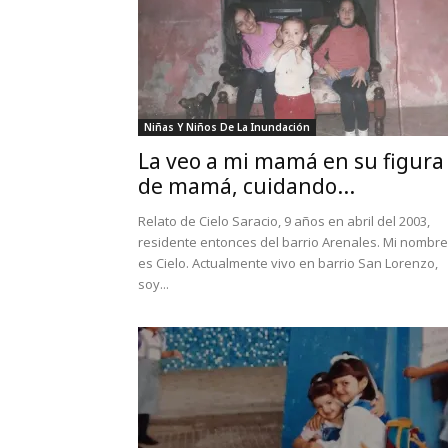
Niñas Y Niños De La Inundación
La veo a mi mamá en su figura
de mamá, cuidando...
Relato de Cielo Saracio, 9 años en abril del 2003,
residente entonces del barrio Arenales. Mi nombre
es Cielo. Actualmente vivo en barrio San Lorenzo,
soy...