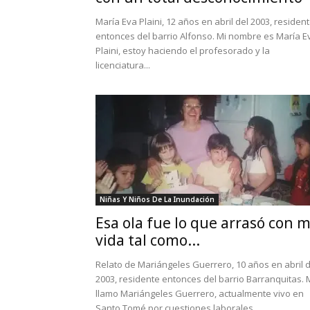
María Eva Plaini, 12 años en abril del 2003, residen
entonces del barrio Alfonso. Mi nombre es María E
Plaini, estoy haciendo el profesorado y la
licenciatura...
Niñas Y Niños De La Inundación
Esa ola fue lo que arrasó con m
vida tal como...
Relato de Mariángeles Guerrero, 10 años en abril d
2003, residente entonces del barrio Barranquitas.
llamo Mariángeles Guerrero, actualmente vivo en
Santo Tomé por cuestiones laborales....