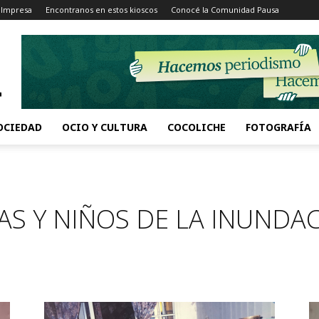
 Impresa
Encontranos en estos kioscos
Conocé la Comunidad Pausa
OCIEDAD
OCIO Y CULTURA
COCOLICHE
FOTOGRAFÍA
AS Y NIÑOS DE LA INUNDA