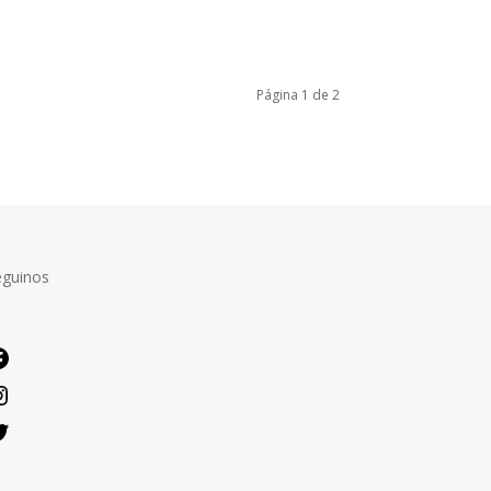
Página 1 de 2
eguinos
Facebook
Instagram
Twitter