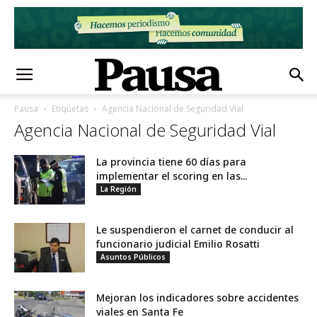
Pausa
Etiquetas
Agencia Nacional de Seguridad Vial
Agencia Nacional de Seguridad Vial
La provincia tiene 60 días para
implementar el scoring en las...
La Región
Le suspendieron el carnet de conducir al
funcionario judicial Emilio Rosatti
Asuntos Públicos
Mejoran los indicadores sobre accidentes
viales en Santa Fe