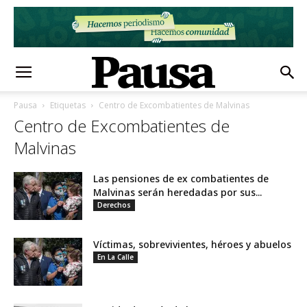
Pausa
Etiquetas
Centro de Excombatientes de Malvinas
Centro de Excombatientes de
Malvinas
Las pensiones de ex combatientes de
Malvinas serán heredadas por sus...
Derechos
Víctimas, sobrevivientes, héroes y abuelos
En La Calle