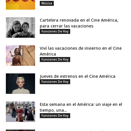
Música
Cartelera renovada en el Cine América,
para cerrar las vacaciones
Funciones De Hoy
Viví las vacaciones de invierno en el Cine
América
Funciones De Hoy
Jueves de estrenos en el Cine América
Funciones De Hoy
Esta semana en el América: un viaje en el
tiempo, una...
Funciones De Hoy