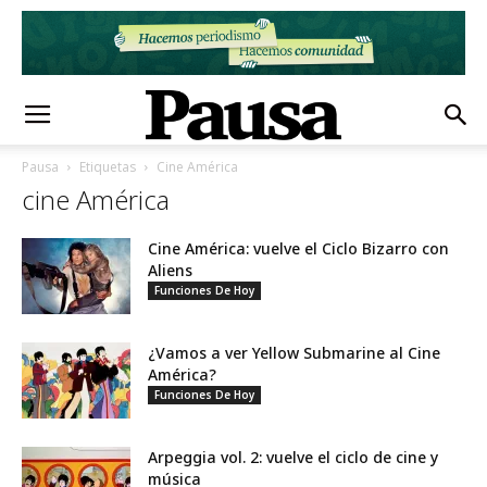
Pausa
Etiquetas
Cine América
cine América
Cine América: vuelve el Ciclo Bizarro con
Aliens
Funciones De Hoy
¿Vamos a ver Yellow Submarine al Cine
América?
Funciones De Hoy
Arpeggia vol. 2: vuelve el ciclo de cine y
música