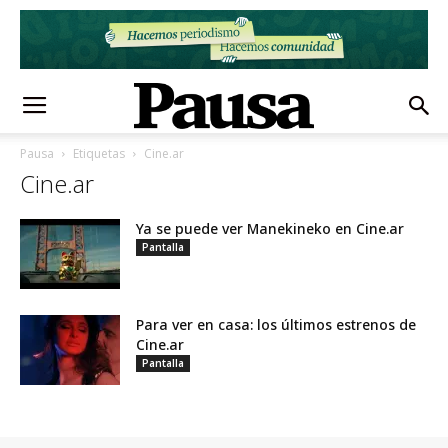
Pausa
Etiquetas
Cine.ar
Cine.ar
Ya se puede ver Manekineko en Cine.ar
Pantalla
Para ver en casa: los últimos estrenos de
Cine.ar
Pantalla