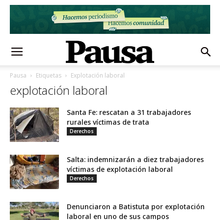
Pausa
Etiquetas
Explotación laboral
explotación laboral
Santa Fe: rescatan a 31 trabajadores
rurales víctimas de trata
Derechos
Salta: indemnizarán a diez trabajadores
víctimas de explotación laboral
Derechos
Denunciaron a Batistuta por explotación
laboral en uno de sus campos