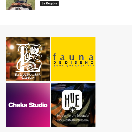
La Región