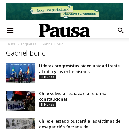
Pausa
Etiquetas
Gabriel Boric
Gabriel Boric
Líderes progresistas piden unidad frente
al odio y los extremismos
El Mundo
Chile volvió a rechazar la reforma
constitucional
El Mundo
Chile: el estado buscará a las víctimas de
desaparición forzada de...