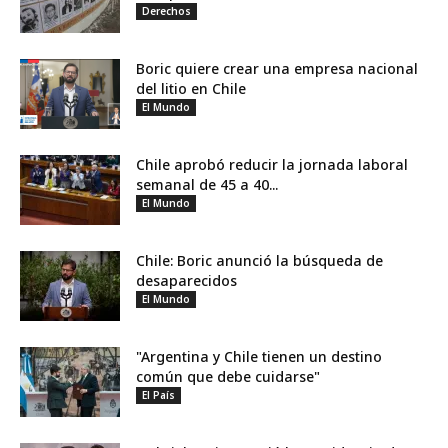
Derechos
Boric quiere crear una empresa nacional
del litio en Chile
El Mundo
Chile aprobó reducir la jornada laboral
semanal de 45 a 40...
El Mundo
Chile: Boric anunció la búsqueda de
desaparecidos
El Mundo
"Argentina y Chile tienen un destino
común que debe cuidarse"
El País