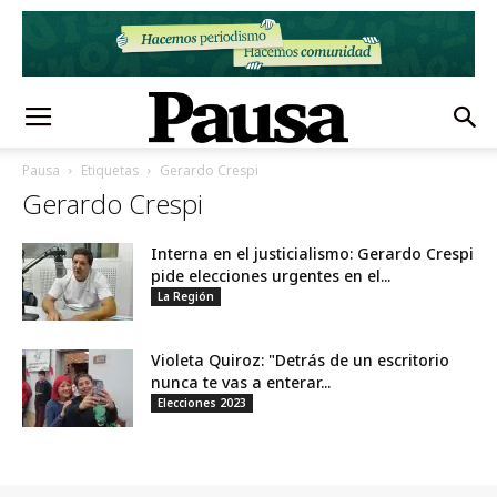
Pausa
Etiquetas
Gerardo Crespi
Gerardo Crespi
Interna en el justicialismo: Gerardo Crespi
pide elecciones urgentes en el...
La Región
Violeta Quiroz: "Detrás de un escritorio
nunca te vas a enterar...
Elecciones 2023